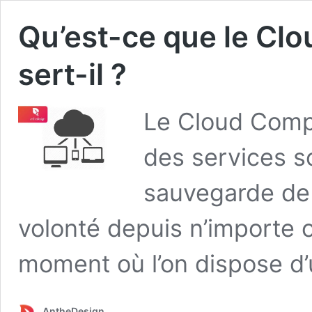
Qu’est-ce que le Cl
sert-il ?
Le Cloud Compu
des services so
sauvegarde de
volonté depuis n’importe 
moment où l’on dispose d’
AntheDesign