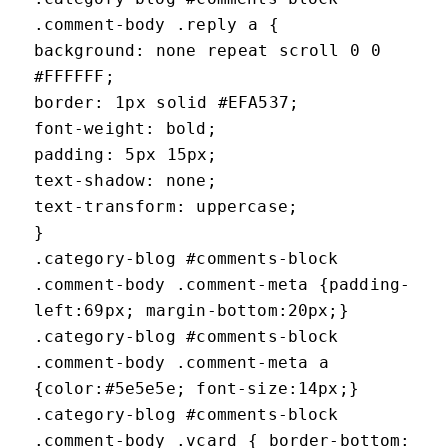
.comment-body .reply a {
background: none repeat scroll 0 0
#FFFFFF;
border: 1px solid #EFA537;
font-weight: bold;
padding: 5px 15px;
text-shadow: none;
text-transform: uppercase;
}
.category-blog #comments-block
.comment-body .comment-meta {padding-
left:69px; margin-bottom:20px;}
.category-blog #comments-block
.comment-body .comment-meta a
{color:#5e5e5e; font-size:14px;}
.category-blog #comments-block
.comment-body .vcard { border-bottom: