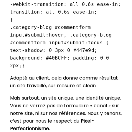
-webkit-transition: all 0.6s ease-in;
transition: all 0.6s ease-in;
}
.category-blog #commentform
input#submit:hover, .category-blog
#commentform input#submit:focus {
text-shadow: 0 3px 0 #447e9d;
background: #40BCFF; padding: 0 0
2px;}
Adapté au client, cela donne comme résultat
un site travaillé, sur mesure et clean.
Mais surtout, un site unique, une identité unique.
Vous ne verrez pas de formulaire « banal » sur
notre site, ni sur nos références. Nous y tenons,
c’est pour nous le respect du
Pixel-
Perfectionnisme.