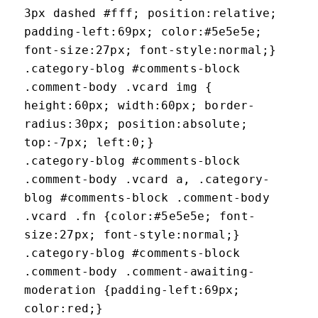
3px dashed #fff; position:relative;
padding-left:69px; color:#5e5e5e;
font-size:27px; font-style:normal;}
.category-blog #comments-block
.comment-body .vcard img {
height:60px; width:60px; border-
radius:30px; position:absolute;
top:-7px; left:0;}
.category-blog #comments-block
.comment-body .vcard a, .category-
blog #comments-block .comment-body
.vcard .fn {color:#5e5e5e; font-
size:27px; font-style:normal;}
.category-blog #comments-block
.comment-body .comment-awaiting-
moderation {padding-left:69px;
color:red;}