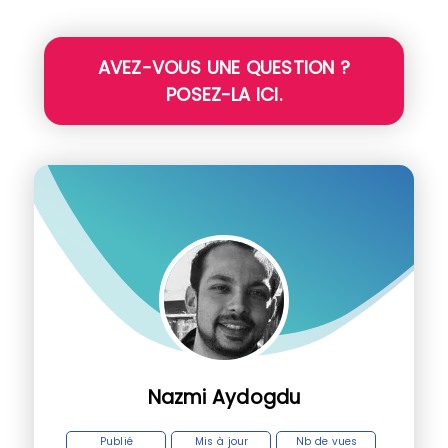
AVEZ-VOUS UNE QUESTION ?
POSEZ-LA ICI.
Nazmi Aydogdu
Publié
Mis à jour
Nb de vues