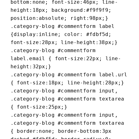
bottom:none; font-size:46px; line-
height:18px; background:#f9f9f9;
position:absolute; right:98px;}
.category-blog #commentform label
{display:inline; color: #fdbf5d;
font-size:28px; line-height:38px;}
.category-blog #commentform
label.email { font-size:22px; line-
height:32px;}
.category-blog #commentform label.url
{ font-size:18px; line-height:28px;}
.category-blog #commentform input,
.category-blog #commentform textarea
{ font-size:25px;}
.category-blog #commentform input,
.category-blog #commentform textarea
{ border:none; border-bottom:3px