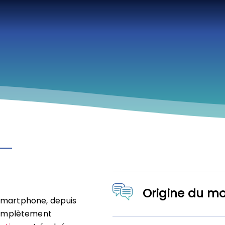
Origine du m
 smartphone, depuis
 complètement