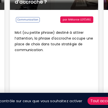
d’accroche ?
par
Mélanie LEFÈVRE
Communication
Mot (ou petite phrase) destiné à attirer
l’attention, la phrase d'accroche occupe une
place de choix dans toute stratégie de
communication.
Tout acc
 contrôle sur ceux que vous souhaitez activer