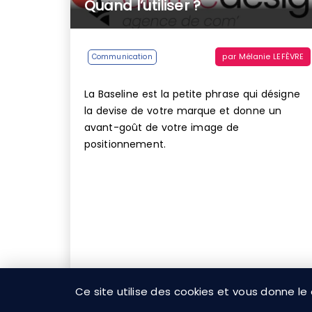
Quand l’utiliser ?
par
Mélanie LEFÈVRE
Communication
La Baseline est la petite phrase qui désigne
la devise de votre marque et donne un
avant-goût de votre image de
positionnement.
Ce site utilise des cookies et vous donne le