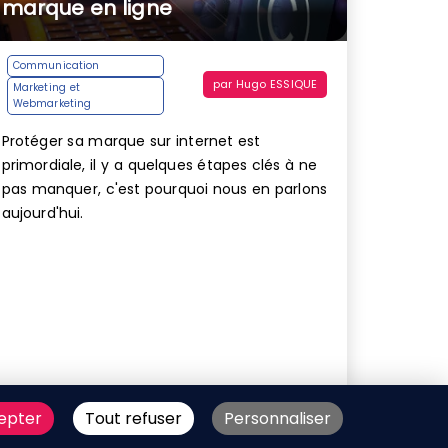
marque en ligne
Communication
par
Hugo ESSIQUE
Marketing et
Webmarketing
Protéger sa marque sur internet est
primordiale, il y a quelques étapes clés à ne
pas manquer, c'est pourquoi nous en parlons
aujourd'hui.
epter
Tout refuser
Personnaliser