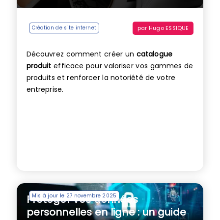
par
Hugo ESSIQUE
Création de site internet
Découvrez comment créer un
catalogue
produit
efficace pour valoriser vos gammes de
produits et renforcer la notoriété de votre
entreprise.
Mis à jour le 27 novembre 2025
Protéger vos données
personnelles en ligne : un guide