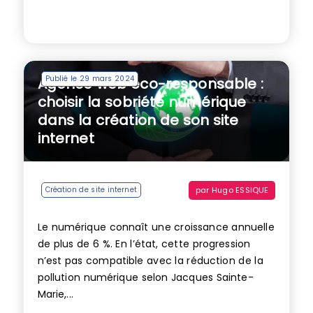
Publié le 29 mars 2024
Agence web éco-responsable :
choisir la sobriété numérique
dans la création de son site
internet
par
Hugo ESSIQUE
Création de site internet
Le numérique connaît une croissance annuelle
de plus de 6 %. En l’état, cette progression
n’est pas compatible avec la réduction de la
pollution numérique selon Jacques Sainte-
Marie,...