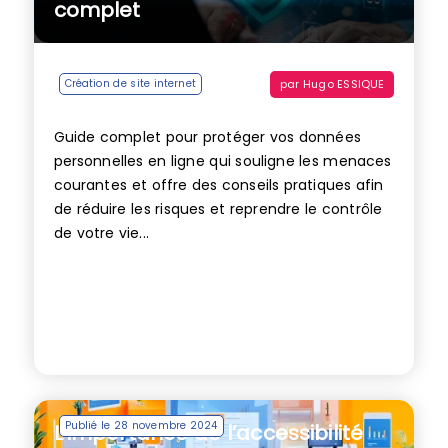
complet
par
Hugo ESSIQUE
Création de site internet
Guide complet pour protéger vos données
personnelles en ligne qui souligne les menaces
courantes et offre des conseils pratiques afin
de réduire les risques et reprendre le contrôle
de votre vie...
Publié le 28 novembre 2024
L’importance de l’accessibilité