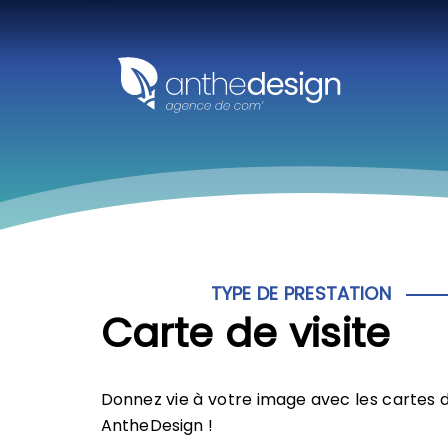
Panneau de gestion des cookies
TYPE DE PRESTATION
Carte de visite
Donnez vie à votre image avec les cartes d
AntheDesign !