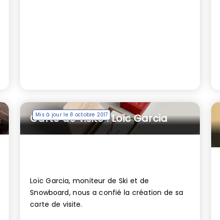
Mis à jour le 8 octobre 2017
Carte de visite : Loïc Garcia
Loïc Garcia, moniteur de Ski et de
Snowboard, nous a confié la création de sa
carte de visite.