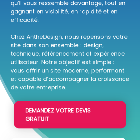
qu’il vous ressemble davantage, tout en
gagnant en visibilité, en rapidité et en
efficacité.
Chez AntheDesign, nous repensons votre
site dans son ensemble : design,
technique, référencement et expérience
utilisateur. Notre objectif est simple :
vous offrir un site moderne, performant
et capable d’accompagner la croissance
de votre entreprise.
DEMANDEZ VOTRE DEVIS
GRATUIT