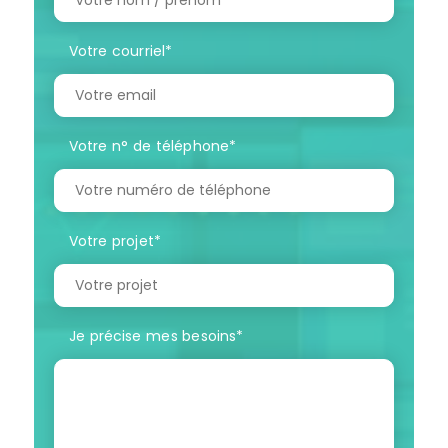
Votre courriel
*
Votre n° de téléphone
*
Votre projet
*
Je précise mes besoins
*