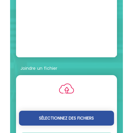
Joindre un fichier
Déposez les fichiers ici ou
SÉLECTIONNEZ DES FICHIERS