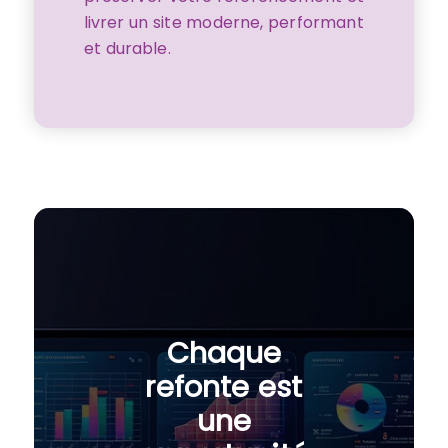
livrer un site moderne, performant
et durable.
Chaque
refonte est
une