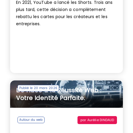
En 2021, YouTube a lancé les Shorts. Trois ans
plus tard, cette décision a complètement
rebattu les cartes pour les créateurs et les
entreprises.
Publié le 20 mars 2026
De l’Idée à la Réussite Web :
Votre Identité Parfaite.
par
Aurélie DINDAUD
Autour du web