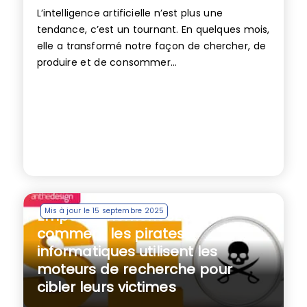
L’intelligence artificielle n’est plus une
tendance, c’est un tournant. En quelques mois,
elle a transformé notre façon de chercher, de
produire et de consommer...
Mis à jour le 15 septembre 2025
Empoisonnement SEO :
comment les pirates
informatiques utilisent les
moteurs de recherche pour
cibler leurs victimes