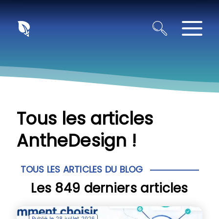
Panneau de gestion des cookies
Tous les articles
AntheDesign !
TOUS LES ARTICLES DU BLOG
Les 849 derniers articles
Publié le 28 juillet 2026