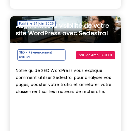
Publié le 24 juin 2026
Augmentez la visibilité de votre
site WordPress avec Sedestral
SEO - Référencement
par
Maxime PAGEOT
naturel
Notre guide SEO WordPress vous explique
comment utiliser Sedestral pour analyser vos
pages, booster votre trafic et améliorer votre
classement sur les moteurs de recherche.