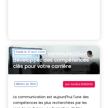
Publié le 27 avril 2026
Formation en communication :
développez des compétences
clés pour votre carrière
par
Aurélie DINDAUD
Métiers du Web
La communication est aujourd'hui l'une des
compétences les plus recherchées par les