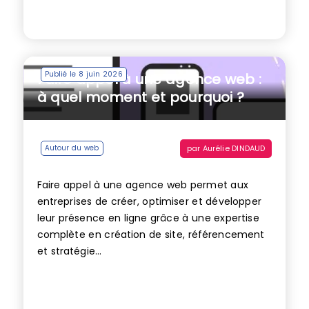
Publié le 8 juin 2026
Faire appel à une agence web :
à quel moment et pourquoi ?
par
Aurélie DINDAUD
Autour du web
Faire appel à une agence web permet aux
entreprises de créer, optimiser et développer
leur présence en ligne grâce à une expertise
complète en création de site, référencement
et stratégie...