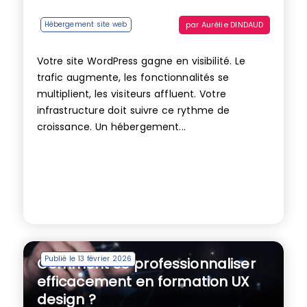
par
Aurélie DINDAUD
Hébergement site web
Votre site WordPress gagne en visibilité. Le
trafic augmente, les fonctionnalités se
multiplient, les visiteurs affluent. Votre
infrastructure doit suivre ce rythme de
croissance. Un hébergement...
Publié le 13 février 2026
Comment se professionnaliser
efficacement en formation UX
design ?