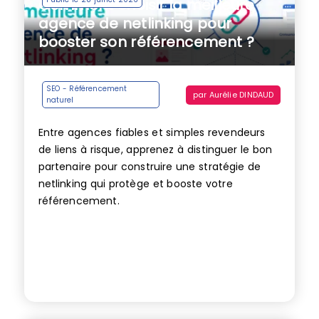
Comment choisir la meilleure
agence de netlinking pour
booster son référencement ?
SEO - Référencement
par
Aurélie DINDAUD
naturel
Entre agences fiables et simples revendeurs
de liens à risque, apprenez à distinguer le bon
partenaire pour construire une stratégie de
netlinking qui protège et booste votre
référencement.