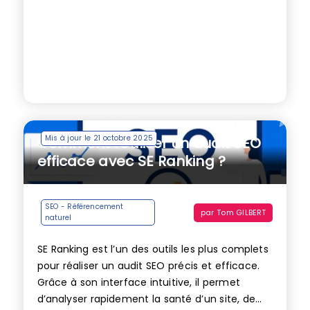
Mis à jour le 21 octobre 2025
Comment réaliser un audit SEO
efficace avec SE Ranking ?
SEO - Référencement
par
Tom GILBERT
naturel
SE Ranking est l’un des outils les plus complets
pour réaliser un audit SEO précis et efficace.
Grâce à son interface intuitive, il permet
d’analyser rapidement la santé d’un site, de...