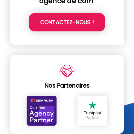
agence de com’
CONTACTEZ-NOUS !
Nos Partenaires