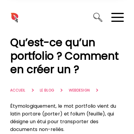
Panneau de gestion des cookies
Qu’est-ce qu’un
portfolio ? Comment
en créer un ?
ACCUEIL
LE BLOG
WEBDESIGN
Étymologiquement, le mot portfolio vient du
latin portare (porter) et folium (feuille), qui
désigne un étui pour transporter des
documents non-reliés.