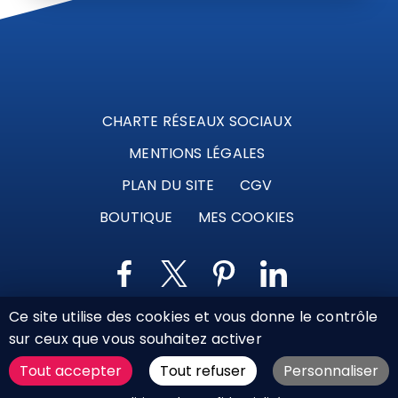
CHARTE RÉSEAUX SOCIAUX
MENTIONS LÉGALES
PLAN DU SITE
CGV
BOUTIQUE
MES COOKIES
Ce site utilise des cookies et vous donne le contrôle
Marque déposée © Agence Web Attichy, Compiègne,
sur ceux que vous souhaitez activer
Soissons, Noyon, Oise | 2011 / 2026
Tout accepter
Tout refuser
Personnaliser