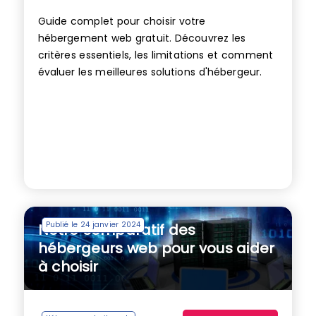
Guide complet pour choisir votre
hébergement web gratuit. Découvrez les
critères essentiels, les limitations et comment
évaluer les meilleures solutions d'hébergeur.
Publié le 24 janvier 2024
Notre comparatif des
hébergeurs web pour vous aider
à choisir