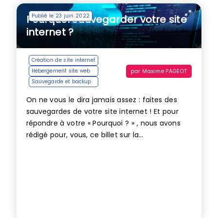
Publié le 23 juin 2022
Pourquoi sauvegarder votre site
internet ?
Création de site internet
par
Maxime PAGEOT
Hébergement site web
Sauvegarde et backup
On ne vous le dira jamais assez : faites des
sauvegardes de votre site internet ! Et pour
répondre à votre « Pourquoi ? » , nous avons
rédigé pour, vous, ce billet sur la...