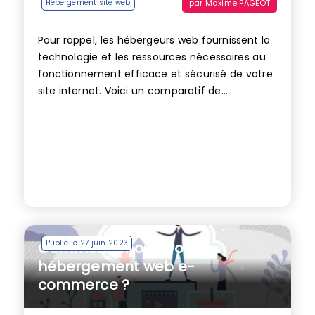
par
Maxime PAGEOT
Hébergement site web
Pour rappel, les hébergeurs web fournissent la
technologie et les ressources nécessaires au
fonctionnement efficace et sécurisé de votre
site internet. Voici un comparatif de...
Publié le 27 juin 2023
Comment choisir votre
hébergement web e-
commerce ?