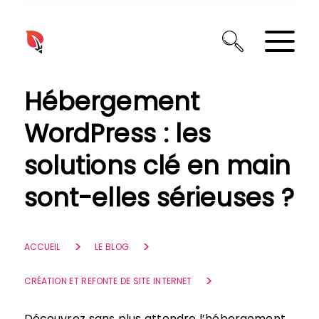
Panneau de gestion des cookies
Hébergement
WordPress : les
solutions clé en main
sont-elles sérieuses ?
ACCUEIL
LE BLOG
CRÉATION ET REFONTE DE SITE INTERNET
Découvrez sans plus attendre l’hébergement