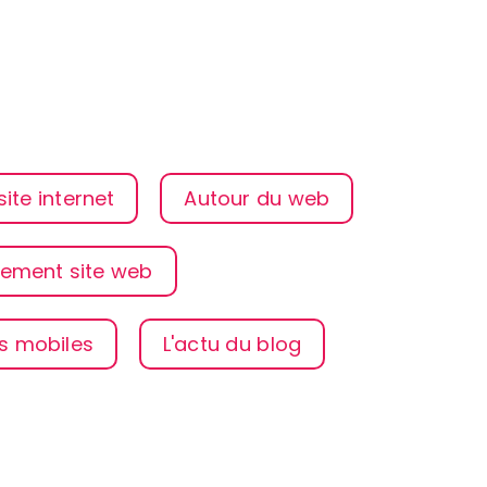
ite internet
Autour du web
ement site web
ns mobiles
L'actu du blog