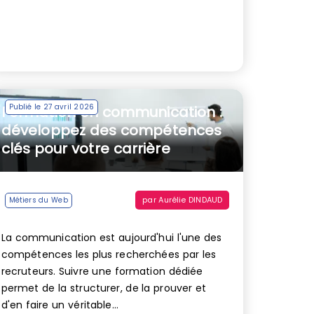
Publié le 27 avril 2026
Formation en communication :
développez des compétences
clés pour votre carrière
par
Aurélie DINDAUD
Métiers du Web
La communication est aujourd'hui l'une des
compétences les plus recherchées par les
recruteurs. Suivre une formation dédiée
permet de la structurer, de la prouver et
d'en faire un véritable...