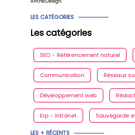
AntheDesign.
LES CATÉGORIES
Les catégories
SEO - Référencement naturel
Communication
Réseaux so
Développement web
Rédact
Erp - Intranet
Sauvegarde e
LES + RÉCENTS