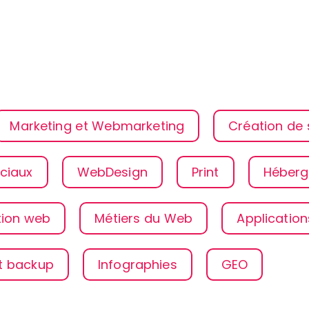
Marketing et Webmarketing
Création de s
ciaux
WebDesign
Print
Héberg
ion web
Métiers du Web
Applicatio
t backup
Infographies
GEO