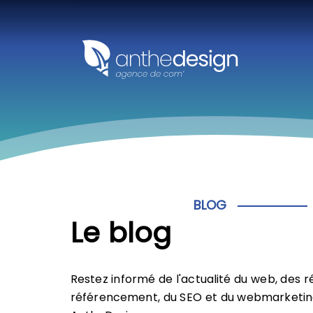
Panneau de gestion des cookies
BLOG
Le blog
Restez informé de l'actualité du web, des r
référencement, du SEO et du webmarketing