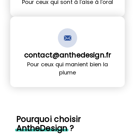
Pour ceux qui sont à l'aise à l'oral
contact@anthedesign.fr
Pour ceux qui manient bien la
plume
Pourquoi choisir
AntheDesign
?