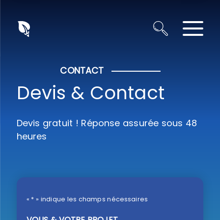
Panneau de gestion des cookies
CONTACT
Devis & Contact
Devis gratuit ! Réponse assurée sous 48
heures
«
*
» indique les champs nécessaires
VOUS & VOTRE PROJET