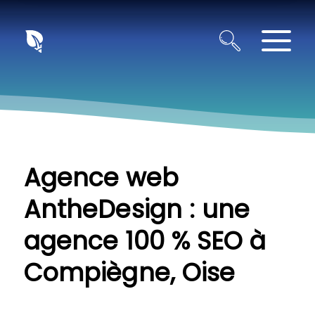
Panneau de gestion des cookies
Agence web
AntheDesign : une
agence 100 % SEO à
Compiègne, Oise