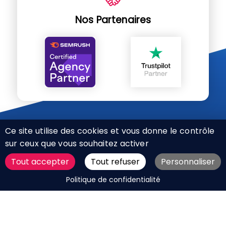
Nos Partenaires
Ce site utilise des cookies et vous donne le contrôle
sur ceux que vous souhaitez activer
Tout accepter
Tout refuser
Personnaliser
CHARTE RÉSEAUX SOCIAUX
DEMANDER UN DEVIS
Politique de confidentialité
MENTIONS LÉGALES
PLAN DU SITE
CGV
BOUTIQUE
MES COOKIES