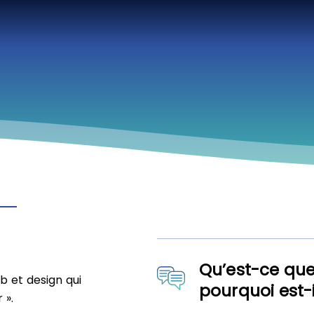
Qu’est-ce que
 et design qui
pourquoi est-
 ».