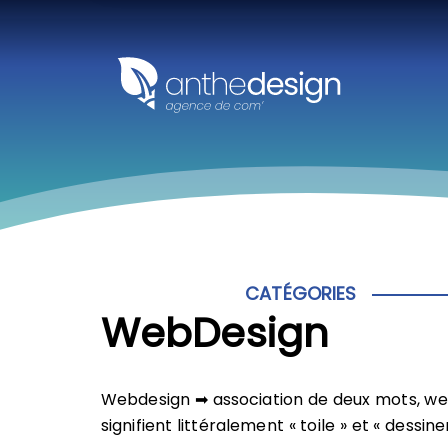
Panneau de gestion des cookies
CATÉGORIES
WebDesign
Webdesign ➡ association de deux mots, web
signifient littéralement « toile » et « dessiner