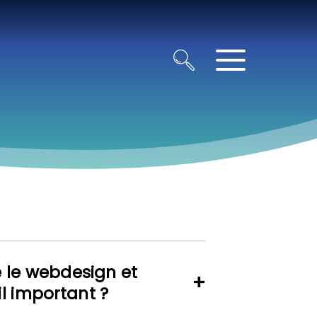
 le webdesign et
il important ?