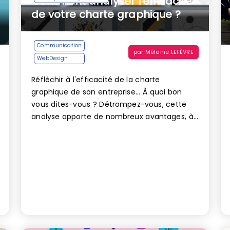
Comment analyser l’efficacité
de votre charte graphique ?
Communication
par
Mélanie LEFÈVRE
WebDesign
Réfléchir à l'efficacité de la charte
graphique de son entreprise... À quoi bon
vous dites-vous ? Détrompez-vous, cette
analyse apporte de nombreux avantages, à...