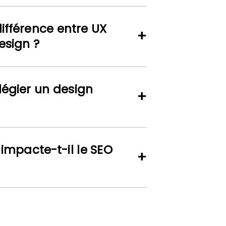
différence entre UX
esign ?
légier un design
impacte-t-il le SEO