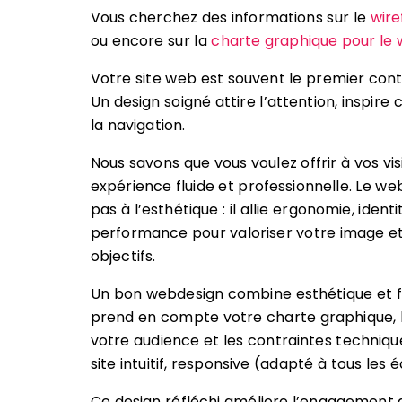
Vous cherchez des informations sur le
wir
ou encore sur la
charte graphique pour le
Votre site web est souvent le premier cont
Un design soigné attire l’attention, inspire 
la navigation.
Nous savons que vous voulez offrir à vos vis
expérience fluide et professionnelle. Le we
pas à l’esthétique : il allie ergonomie, identi
performance pour valoriser votre image et
objectifs.
Un bon webdesign combine esthétique et fon
prend en compte votre charte graphique, 
votre audience et les contraintes technique
site intuitif, responsive (adapté à tous les 
Ce design réfléchi améliore l’engagement d