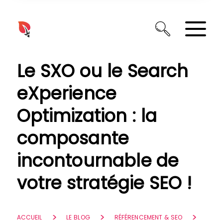
Panneau de gestion des cookies
Le SXO ou le Search
eXperience
Optimization : la
composante
incontournable de
votre stratégie SEO !
ACCUEIL
LE BLOG
RÉFÉRENCEMENT & SEO