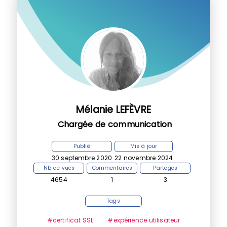
Mélanie LEFÈVRE
Chargée de communication
Publié
Mis à jour
30 septembre 2020
22 novembre 2024
Nb de vues
Commentaires
Partages
4654
1
3
Tags
#certificat SSL
#expérience utilisateur