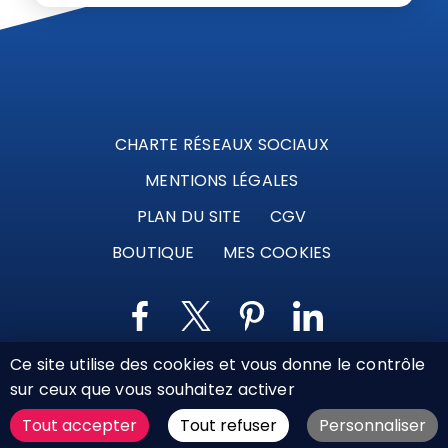
CHARTE RÉSEAUX SOCIAUX
MENTIONS LÉGALES
PLAN DU SITE
CGV
BOUTIQUE
MES COOKIES
Ce site utilise des cookies et vous donne le contrôle
Marque déposée © Agence Web Attichy, Compiègne,
sur ceux que vous souhaitez activer
Soissons, Noyon, Oise | 2011 / 2026
Tout accepter
Tout refuser
Personnaliser