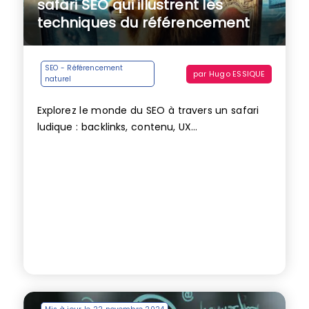
safari SEO qui illustrent les
techniques du référencement
SEO - Référencement
par
Hugo ESSIQUE
naturel
Explorez le monde du SEO à travers un safari
ludique : backlinks, contenu, UX…