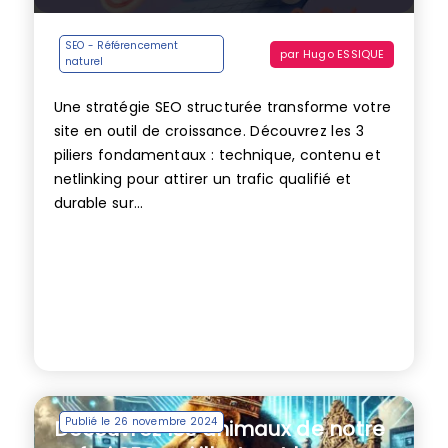
SEO - Référencement
par
Hugo ESSIQUE
naturel
Une stratégie SEO structurée transforme votre
site en outil de croissance. Découvrez les 3
piliers fondamentaux : technique, contenu et
netlinking pour attirer un trafic qualifié et
durable sur...
Publié le 26 novembre 2024
Découvrez les animaux de notre