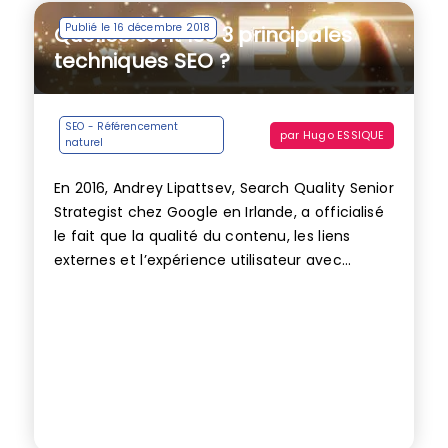
Publié le 16 décembre 2018
Quelles sont les 3 principales
techniques SEO ?
SEO - Référencement
par
Hugo ESSIQUE
naturel
En 2016, Andrey Lipattsev, Search Quality Senior
Strategist chez Google en Irlande, a officialisé
le fait que la qualité du contenu, les liens
externes et l’expérience utilisateur avec...