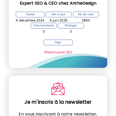
Expert SEO & CEO chez AntheDesign
Publié
Mis à jour
Nb de vues
6 décembre 2024
6 juin 2025
2860
Commentaires
Partages
0
0
Tags
#techniques SEO
Je m'inscris à la newsletter
En vous inscrivant à notre newsletter,