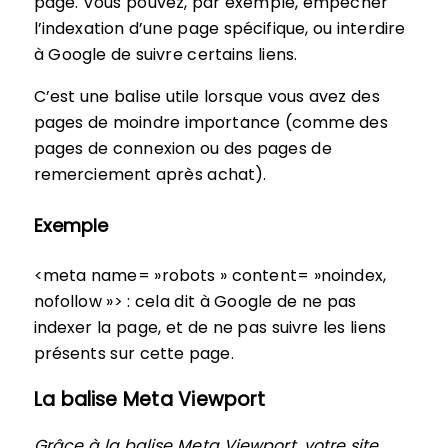
page. Vous pouvez, par exemple, empêcher
l’indexation d’une page spécifique, ou interdire
à Google de suivre certains liens.
C’est une balise utile lorsque vous avez des
pages de moindre importance (comme des
pages de connexion ou des pages de
remerciement après achat).
Exemple
<meta name= »robots » content= »noindex,
nofollow »> : cela dit à Google de ne pas
indexer la page, et de ne pas suivre les liens
présents sur cette page.
La balise Meta Viewport
Grâce à la balise Meta Viewport, votre site