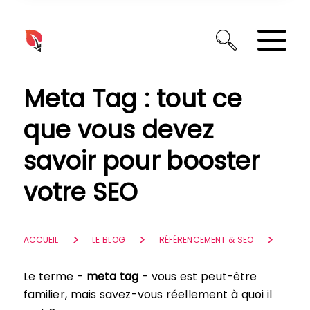
Panneau de gestion des cookies
Meta Tag : tout ce
que vous devez
savoir pour booster
votre SEO
ACCUEIL
LE BLOG
RÉFÉRENCEMENT & SEO
Le terme -
meta tag
- vous est peut-être
familier, mais savez-vous réellement à quoi il