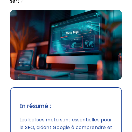
sert ?
En résumé :
Les balises meta sont essentielles pour
le SEO, aidant Google à comprendre et