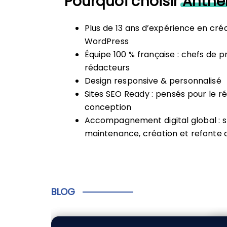
Pourquoi choisir
Anthe
Plus de 13 ans d’expérience en créa
WordPress
Équipe 100 % française : chefs de p
rédacteurs
Design responsive & personnalisé
Sites SEO Ready : pensés pour le 
conception
Accompagnement digital global : st
maintenance, création et refonte 
BLOG