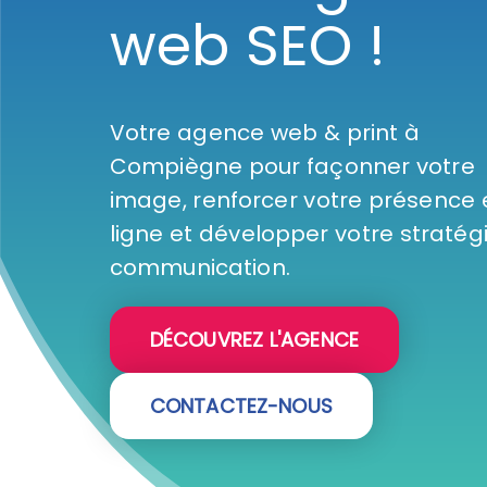
web SEO !
Votre
agence web & print à
Compiègne
pour façonner votre
image,
renforcer votre présence 
ligne
et développer votre
stratég
communication
.
DÉCOUVREZ L'AGENCE
CONTACTEZ-NOUS