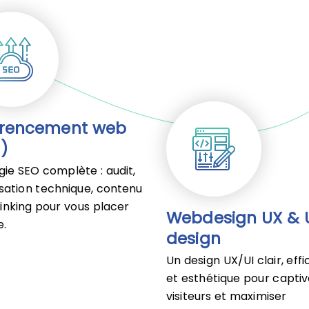
érencement web
)
gie SEO complète : audit,
sation technique, contenu
linking pour vous placer
Webdesign UX & 
e.
design
Un design UX/UI clair, eff
et esthétique pour captiv
visiteurs et maximiser