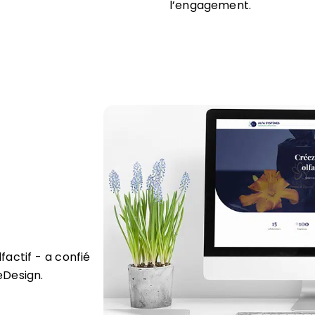
l’engagement.
factif - a confié
eDesign.