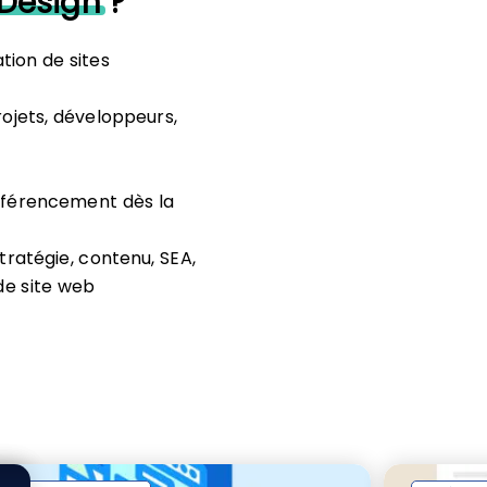
Design
?
tion de sites
rojets, développeurs,
référencement dès la
ratégie, contenu, SEA,
de site web