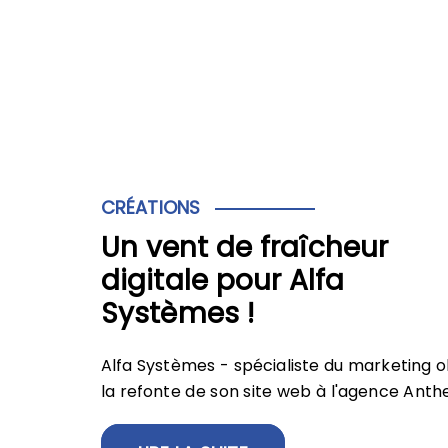
CRÉATIONS
Un vent de fraîcheur
digitale pour Alfa
Systèmes !
Alfa Systèmes - spécialiste du marketing ol
Polyclinique Saint Côme
la refonte de son site web à l'agence Anth