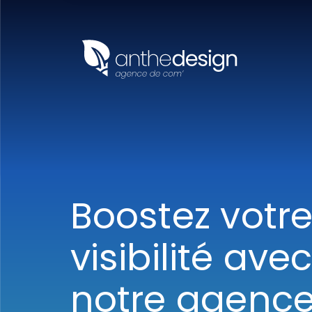
Panneau de gestion des cookies
Boostez votr
visibilité ave
notre agenc