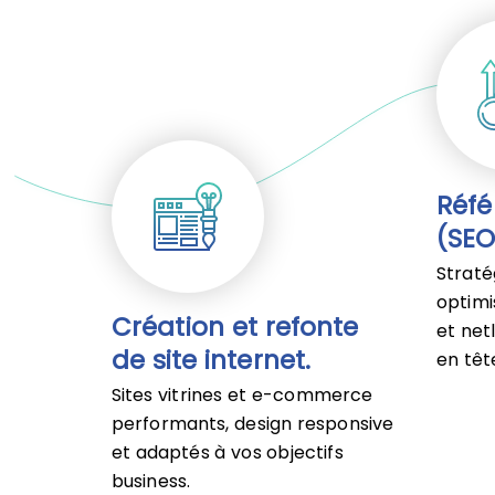
Réf
(SEO
Straté
optimi
Création et refonte
et net
de site internet.
en têt
Sites vitrines et e-commerce
performants, design responsive
et adaptés à vos objectifs
business.