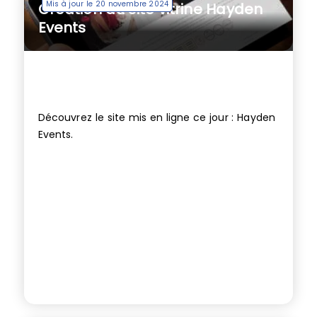
Mis à jour le 20 novembre 2024
Création du site vitrine Hayden
Events
Découvrez le site mis en ligne ce jour : Hayden
Events.