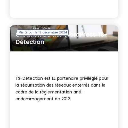
Mis à jour le 12 décembre 2024
Création du site WordPress TS-
Détection
TS-Détection est LE partenaire privilégié pour
la sécurisation des réseaux enterrés dans le
cadre de la réglementation anti-
endommagement de 2012.