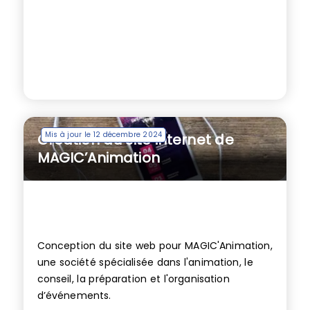
Mis à jour le 12 décembre 2024
Création du site internet de
MAGIC’Animation
Conception du site web pour MAGIC'Animation,
une société spécialisée dans l'animation, le
conseil, la préparation et l'organisation
d’événements.