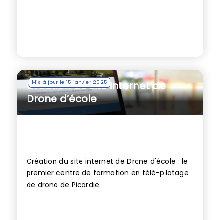
Mis à jour le 15 janvier 2025
Création du site internet de
Drone d’école
Création du site internet de Drone d'école : le
premier centre de formation en télé-pilotage
de drone de Picardie.