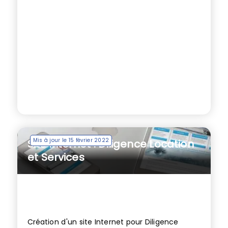
Mis à jour le 15 février 2022
Site internet : Diligence Location
et Services
Création d'un site Internet pour Diligence