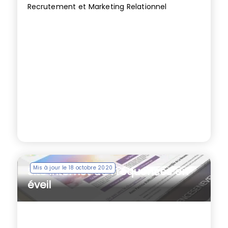
Recrutement et Marketing Relationnel
Mis à jour le 18 octobre 2020
Site internet de Fréquences en
éveil