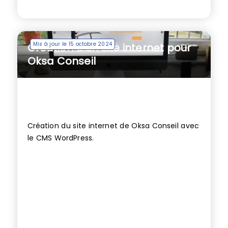
Mis à jour le 15 octobre 2024
Création d’un site internet pour
Oksa Conseil
Création du site internet de Oksa Conseil avec
le CMS WordPress.