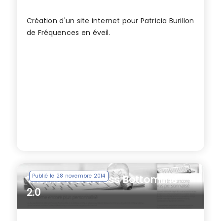
Création d'un site internet pour Patricia Burillon
de Fréquences en éveil.
Publié le 28 novembre 2014
Thème WordPress Bottomline
2.0