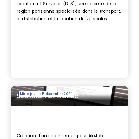
Location et Services (DLS), une société de la
région parisienne spécialisée dans le transport,
la distribution et la location de véhicules.
Mis à jour le 13 décembre 2024
Site internet AloJob
Création d'un site Internet pour AloJob,