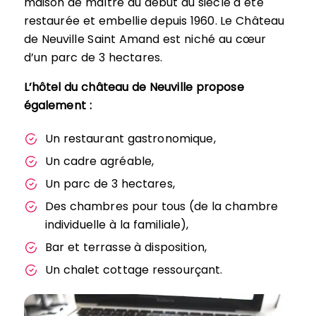
maison de maître du début du siècle a été
restaurée et embellie depuis 1960. Le Château
de Neuville Saint Amand est niché au cœur
d’un parc de 3 hectares.
L’hôtel du château de Neuville propose
également :
Un restaurant gastronomique,
Un cadre agréable,
Un parc de 3 hectares,
Des chambres pour tous (de la chambre
individuelle à la familiale),
Bar et terrasse à disposition,
Un chalet cottage ressourçant.