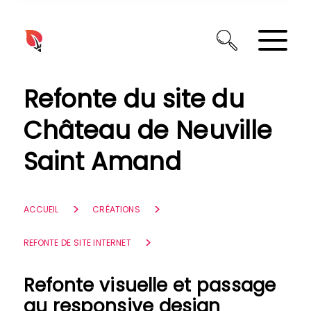
Panneau de gestion des cookies
Refonte du site du
Château de Neuville
Saint Amand
ACCUEIL
CRÉATIONS
REFONTE DE SITE INTERNET
Refonte visuelle et passage
au responsive design