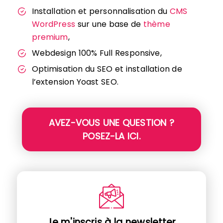
Installation et personnalisation du
CMS
WordPress
sur une base de
thème
premium
,
Webdesign 100% Full Responsive,
Optimisation du SEO et installation de
l’extension Yoast SEO.
AVEZ-VOUS UNE QUESTION ?
POSEZ-LA ICI.
Je m'inscris à la newsletter