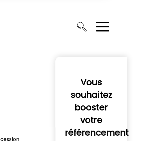
Vous
souhaitez
booster
votre
référencement
ccession