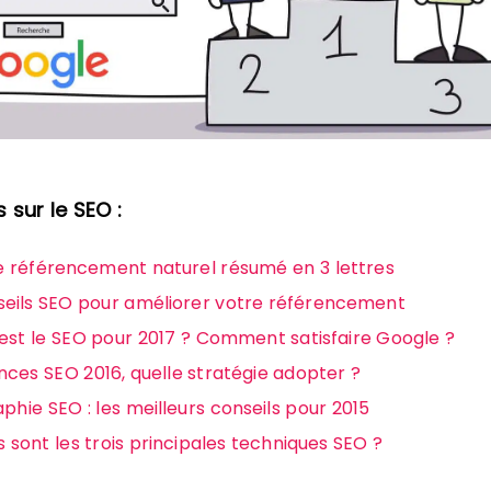
s sur le SEO :
le référencement naturel résumé en 3 lettres
seils SEO pour améliorer votre référencement
est le SEO pour 2017 ? Comment satisfaire Google ?
ces SEO 2016, quelle stratégie adopter ?
aphie SEO : les meilleurs conseils pour 2015
s sont les trois principales techniques SEO ?