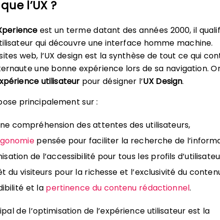
que l’UX ?
Xperience
est un terme datant des années 2000, il qualif
utilisateur qui découvre une interface homme machine.
sites web, l’UX design est la synthèse de tout ce qui con
nternaute une bonne expérience lors de sa navigation. O
xpérience utilisateur
pour désigner l’
UX Design
.
pose principalement sur :
ne compréhension des attentes des utilisateurs,
rgonomie
pensée pour faciliter la recherche de l’informa
isation de l’accessibilité pour tous les profils d’utilisateu
êt du visiteurs pour la richesse et l’exclusivité du conten
ibilité et la
pertinence du contenu rédactionnel
.
cipal de l’optimisation de l’expérience utilisateur est la