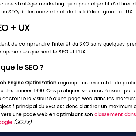
c une stratégie marketing qui a pour objectif d’attirer 
 au SEO, de les convertir et de les fidéliser grâce à l’UX.
EO + UX
vident de comprendre l’intérêt du SXO sans quelques pré
composantes que sont le
SEO
et l’
UX
.
 que le SEO ?
ch Engine Optimization
regroupe un ensemble de pratiq
eu des années 1990. Ces pratiques se caractérisent par 
à accroître la visibilité d’une page web dans les moteur
bjectif principal du SEO est donc d’attirer un maximum 
és vers une page web en optimisant son
classement dans
oogle
(SERPs).