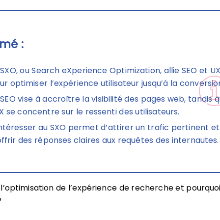
mé :
 SXO, ou Search eXperience Optimization, allie SEO et U
ur optimiser l’expérience utilisateur jusqu’à la conversio
 SEO vise à accroître la visibilité des pages web, tandis 
UX se concentre sur le ressenti des utilisateurs.
intéresser au SXO permet d’attirer un trafic pertinent et
offrir des réponses claires aux requêtes des internautes.
l’optimisation de l’expérience de recherche et pourquoi 
?