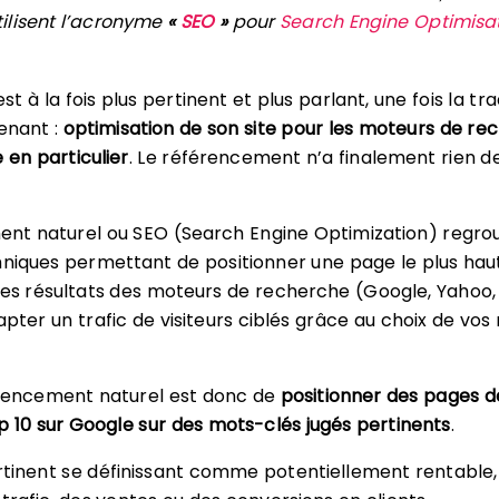
tilisent l’acronyme
«
SEO
»
pour
Search Engine Optimisa
t à la fois plus pertinent et plus parlant, une fois la tr
tenant :
optimisation de son site pour les moteurs de re
 en particulier
. Le référencement n’a finalement rien d
ent naturel ou SEO (Search Engine Optimization) regro
hniques permettant de positionner une page le plus hau
les résultats des moteurs de recherche (Google, Yahoo, 
apter un trafic de visiteurs ciblés grâce au choix de vos
érencement naturel est donc de
positionner des pages d
op 10 sur Google sur des mots-clés jugés pertinents
.
tinent se définissant comme potentiellement rentable, 