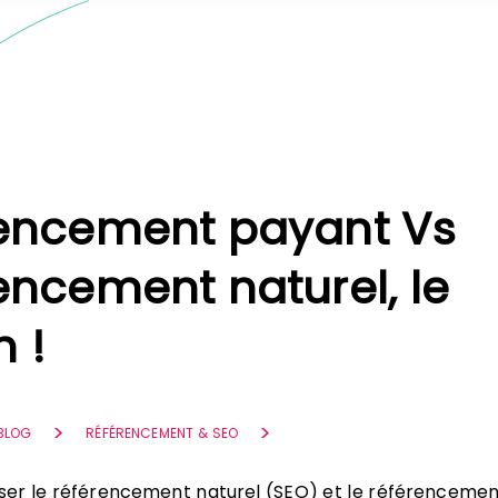
encement payant Vs
encement naturel, le
 !
 BLOG
RÉFÉRENCEMENT & SEO
ser le référencement naturel (SEO) et le référencemen