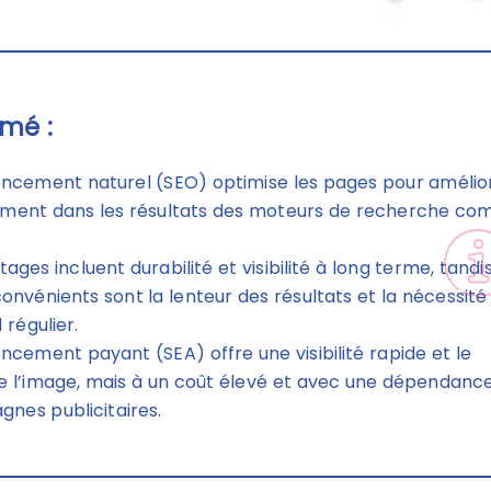
mé :
encement naturel (SEO) optimise les pages pour amélio
sement dans les résultats des moteurs de recherche c
ages incluent durabilité et visibilité à long terme, tandi
convénients sont la lenteur des résultats et la nécessité
 régulier.
encement payant (SEA) offre une visibilité rapide et le
e l’image, mais à un coût élevé et avec une dépendanc
nes publicitaires.