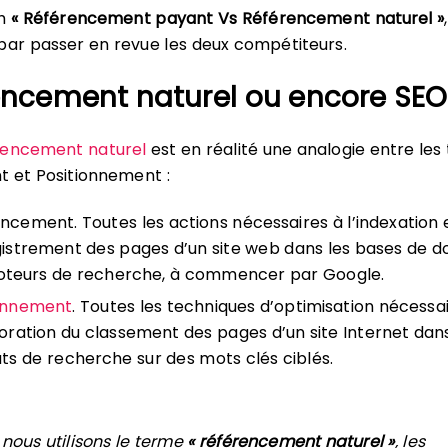
ch
« Référencement payant Vs Référencement naturel »
,
r passer en revue les deux compétiteurs.
rencement naturel ou encore SEO
rencement naturel
est en réalité une analogie entre les
 et Positionnement :
ncement. Toutes les actions nécessaires à l’indexation 
gistrement des pages d’un site web dans les bases de 
teurs de recherche, à commencer par Google.
ionnement
. Toutes les techniques d’optimisation nécessa
ioration du classement des pages d’un site Internet dans
ats de recherche sur des mots clés ciblés.
 nous utilisons le terme
« référencement naturel »
, les