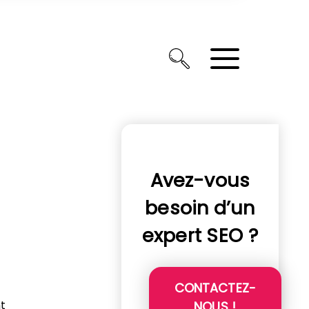
Avez-vous
besoin d’un
expert SEO ?
CONTACTEZ-
t
NOUS !