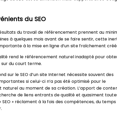
…
vénients du SEO
résultats du travail de référencement prennent au min
nes à quelques mois avant de se faire sentir, cette iner
importante à la mise en ligne d’un site fraîchement créé
ité rend le référencement naturel inadapté pour obte
é sur du court terme.
ond sur le SEO d’un site Internet nécessite souvent des
importantes si celui-ci n’a pas été optimisé pour le
 naturel au moment de sa création. L’apport de conte
echerche de liens entrants de qualité et quasiment toute
 « SEO » réclament à la fois des compétences, du temps
.