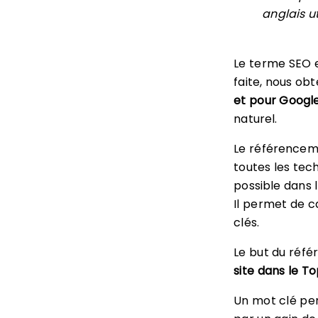
anglais u
Le terme SEO es
faite, nous ob
et pour Google
naturel.
Le référencem
toutes les tec
possible dans 
Il permet de c
clés.
Le but du réf
site dans le T
Un mot clé per