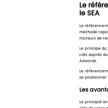
Le réfé
le SEA
Le référencem
méthode rapide
moteurs de rec
Le principe du
clés auprès du
Adwords.
Le référencem
se positionner
Les avant
Le principal a