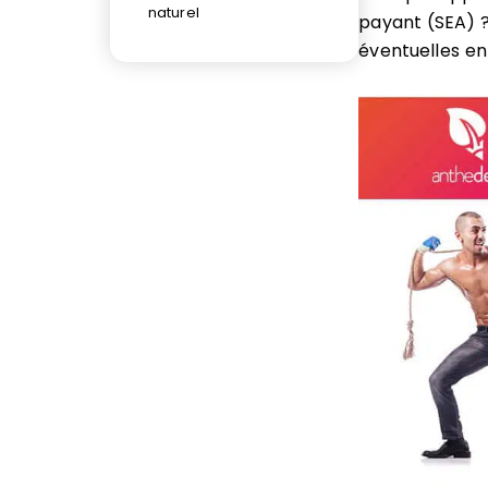
naturel
payant (SEA) ?
éventuelles e