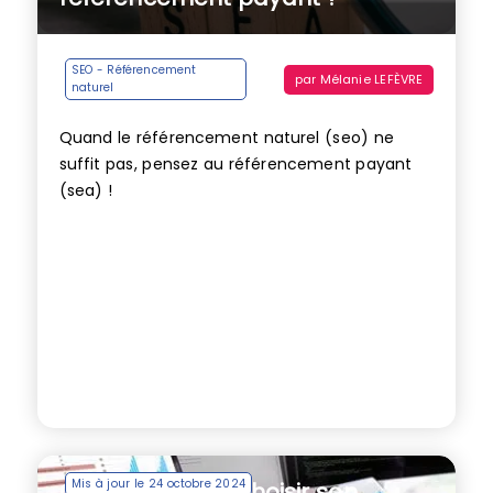
SEO - Référencement
par
Mélanie LEFÈVRE
naturel
Quand le référencement naturel (seo) ne
suffit pas, pensez au référencement payant
(sea) !
Mis à jour le 24 octobre 2024
Comment bien choisir son