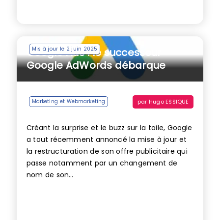
Mis à jour le 2 juin 2025
Google Ads : le successeur
Google AdWords débarque
par
Hugo ESSIQUE
Marketing et Webmarketing
Créant la surprise et le buzz sur la toile, Google
a tout récemment annoncé la mise à jour et
la restructuration de son offre publicitaire qui
passe notamment par un changement de
nom de son...