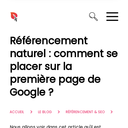
Panneau de gestion des cookies
Référencement
naturel : comment se
placer sur la
première page de
Google ?
ACCUEIL
LE BLOG
RÉFÉRENCEMENT & SEO
Nous allons voir dans cet article qu'il est