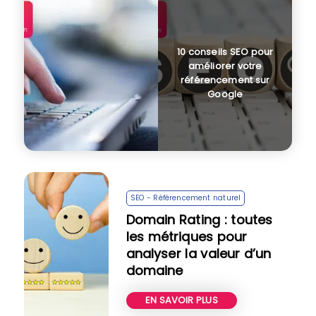
10 conseils SEO pour
améliorer votre
référencement sur
Google
SEO - Référencement naturel
Domain Rating : toutes
les métriques pour
analyser la valeur d’un
domaine
EN SAVOIR PLUS