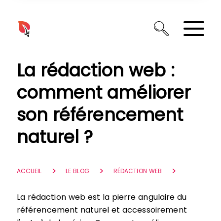
Panneau de gestion des cookies
La rédaction web :
comment améliorer
son référencement
naturel ?
ACCUEIL
LE BLOG
RÉDACTION WEB
La rédaction web est la pierre angulaire du
référencement naturel et accessoirement