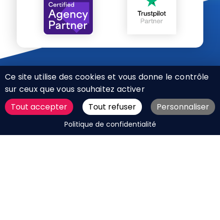
Ce site utilise des cookies et vous donne le contrôle
sur ceux que vous souhaitez activer
Tout accepter
Tout refuser
Personnaliser
CHARTE RÉSEAUX SOCIAUX
DEMANDER UN DEVIS
Politique de confidentialité
MENTIONS LÉGALES
PLAN DU SITE
CGV
BOUTIQUE
MES COOKIES