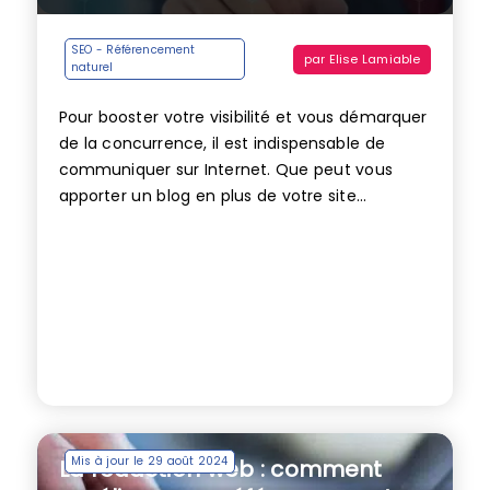
SEO - Référencement
par
Elise Lamiable
naturel
Pour booster votre visibilité et vous démarquer
de la concurrence, il est indispensable de
communiquer sur Internet. Que peut vous
apporter un blog en plus de votre site...
Mis à jour le 29 août 2024
La rédaction web : comment