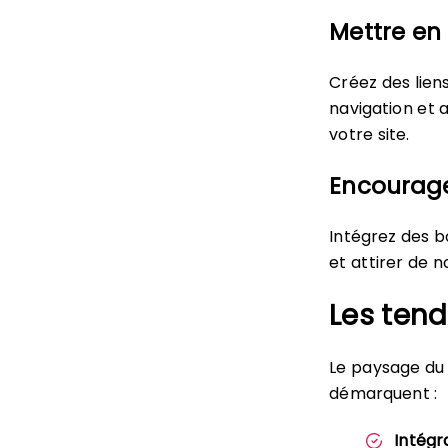
Mettre en
Créez des liens
navigation et 
votre site.
Encourage
Intégrez des b
et attirer de n
Les ten
Le paysage du
démarquent :
Intégra