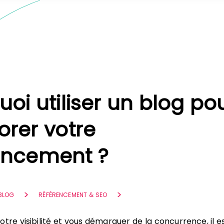
oi utiliser un blog po
orer votre
encement ?
 BLOG
RÉFÉRENCEMENT & SEO
tre visibilité et vous démarquer de la concurrence, il e