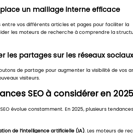
 place un maillage interne efficace
 entre vos différents articles et pages pour faciliter la
aider les moteurs de recherche à comprendre la struct
r les partages sur les réseaux sociau
outons de partage pour augmenter la visibilité de vos ar
ouveaux visiteurs.
dances SEO à considérer en 202
 SEO évolue constamment. En 2025, plusieurs tendances
tion de l’intelligence artificielle (IA)
. Les moteurs de re