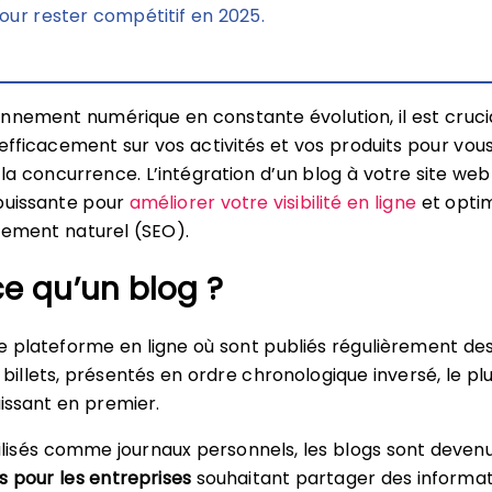
our rester compétitif en 2025.
nnement numérique en constante évolution, il est cruci
ficacement sur vos activités et vos produits pour vou
a concurrence. L’intégration d’un blog à votre site web
puissante pour
améliorer votre visibilité en ligne
et optim
cement naturel (SEO).
e qu’un blog ?
e plateforme en ligne où sont publiés régulièrement de
 billets, présentés en ordre chronologique inversé, le pl
issant en premier.
tilisés comme journaux personnels, les blogs sont deven
ls pour les entreprises
souhaitant partager des informat