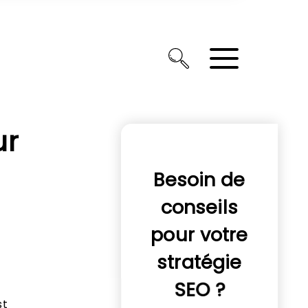
ur
Besoin de
conseils
pour votre
stratégie
SEO ?
st