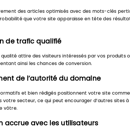
èrement des articles optimisés avec des mots-clés pert
obabilité que votre site apparaisse en tête des résulta
 de trafic qualifié
ualité attire des visiteurs intéressés par vos produits 
entant ainsi les chances de conversion.
ent de l’autorité du domaine
nformatifs et bien rédigés positionnent votre site comm
 votre secteur, ce qui peut encourager d’autres sites 
e vôtre.
n accrue avec les utilisateurs