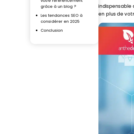
votre référencement
indispensable
grâce à un blog ?
en plus de votr
Les tendances SEO à
considérer en 2025
Conclusion