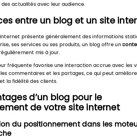
t des actualités avec leur audience.
ces entre un blog et un site inte
e internet présente généralement des informations stat
ise, ses services ou ses produits, un blog offre un
cont
régulièrement mis à jour.
our fréquente favorise une interaction accrue avec les vi
es commentaires et les partages, ce qui peut améliore
 la fidélité des clients.
tages d’un blog pour le
ement de votre site internet
ion du positionnement dans les moteu
che