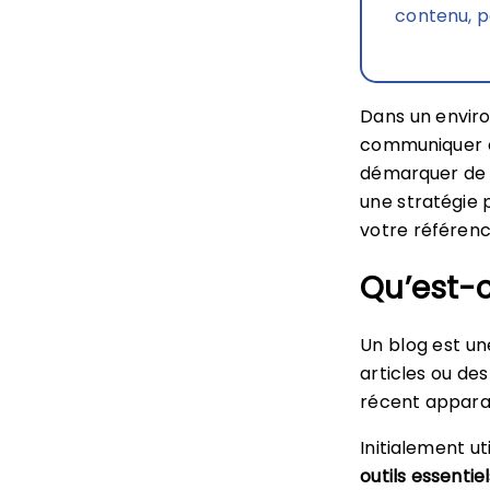
contenu, p
Dans un enviro
communiquer ef
démarquer de l
une stratégie 
votre référen
Qu’est-c
Un blog est un
articles ou des
récent appara
Initialement u
outils essentie