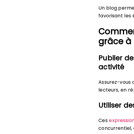
Un blog perme
favorisant les 
Comment
grâce à 
Publier de
activité
Assurez-vous q
lecteurs, en r
Utiliser d
Ces
expression
concurrentiel,