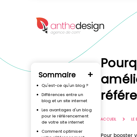
Panneau de gestion des cookies
Pourqu
Sommaire
améli
Qu'est-ce qu'un blog ?
référ
Différences entre un
blog et un site internet
Les avantages d'un blog
pour le référencement
ACCUEIL
LE
de votre site internet
Comment optimiser
Pour booster vo