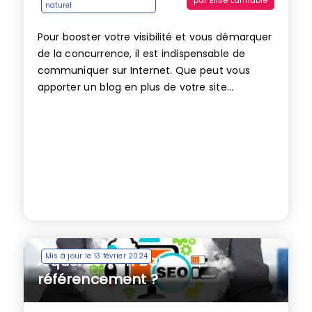
naturel
Pour booster votre visibilité et vous démarquer
de la concurrence, il est indispensable de
communiquer sur Internet. Que peut vous
apporter un blog en plus de votre site...
Mis à jour le 13 février 2024
À quoi sert un bon
référencement ?