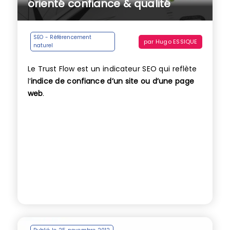
orienté confiance & qualité
SEO - Référencement
par
Hugo ESSIQUE
naturel
Le Trust Flow est un indicateur SEO qui reflète
l’
indice de confiance d’un site ou d’une page
web
.