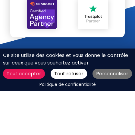
Ce site utilise des cookies et vous donne le contrôle
sur ceux que vous souhaitez activer
Tout accepter
Tout refuser
Personnaliser
CHARTE RÉSEAUX SOCIAUX
DEMANDER UN DEVIS
Politique de confidentialité
MENTIONS LÉGALES
PLAN DU SITE
CGV
BOUTIQUE
MES COOKIES