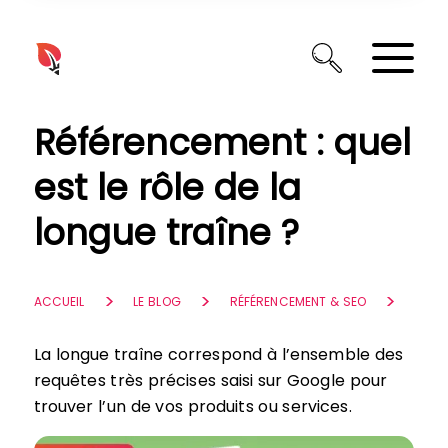
Panneau de gestion des cookies
Référencement : quel
est le rôle de la
longue traîne ?
ACCUEIL
LE BLOG
RÉFÉRENCEMENT & SEO
La longue traîne correspond à l’ensemble des
requêtes très précises saisi sur Google pour
trouver l’un de vos produits ou services.