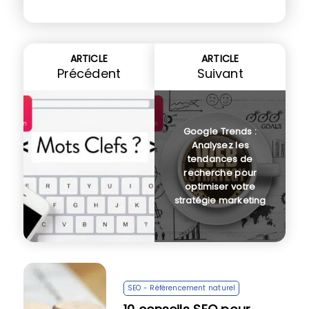
ARTICLE
ARTICLE
Précédent
Suivant
Google Trends :
Analysez les
tendances de
recherche pour
optimiser votre
stratégie marketing
SEO - Référencement naturel