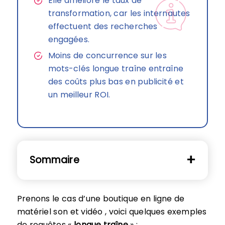
Elle améliore le taux de
transformation, car les internautes
effectuent des recherches
engagées.
Moins de concurrence sur les
mots-clés longue traîne entraîne
des coûts plus bas en publicité et
un meilleur ROI.
Sommaire
Prenons le cas d’une boutique en ligne de
matériel son et vidéo , voici quelques exemples
de requêtes «
longue traîne
» :