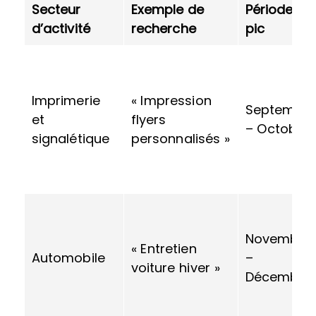
Secteur
Exemple de
Période de
d’activité
recherche
pic
Imprimerie
« Impression
Septembr
et
flyers
– Octobre
signalétique
personnalisés »
Novembre
« Entretien
Automobile
–
voiture hiver »
Décembre