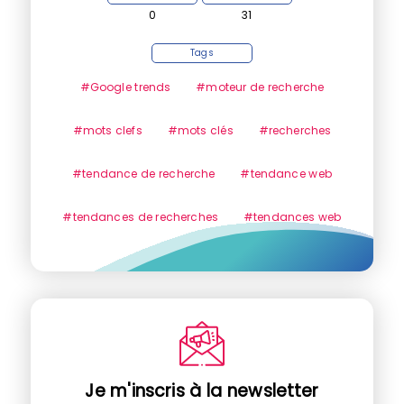
0
31
Tags
#Google trends
#moteur de recherche
#mots clefs
#mots clés
#recherches
#tendance de recherche
#tendance web
#tendances de recherches
#tendances web
Je m'inscris à la newsletter