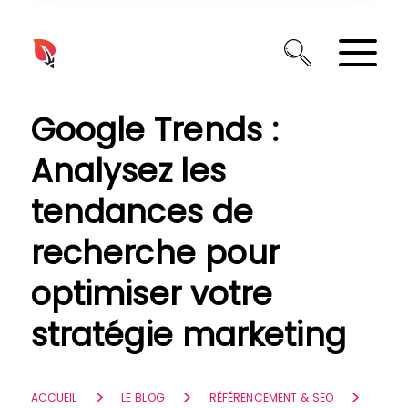
Panneau de gestion des cookies
Google Trends :
Analysez les
tendances de
recherche pour
optimiser votre
stratégie marketing
ACCUEIL
LE BLOG
RÉFÉRENCEMENT & SEO