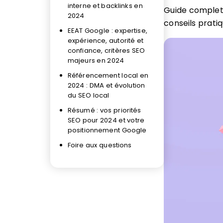
interne et backlinks en
Guide complet
2024
conseils pratiq
EEAT Google : expertise,
expérience, autorité et
confiance, critères SEO
majeurs en 2024
Référencement local en
2024 : DMA et évolution
du SEO local
Résumé : vos priorités
SEO pour 2024 et votre
positionnement Google
Foire aux questions