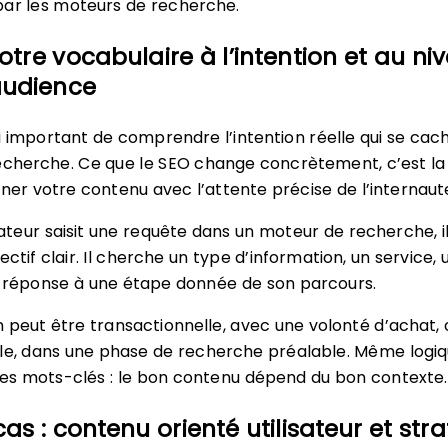
par les moteurs de recherche.
tre vocabulaire à l’intention et au ni
audience
ssi important de comprendre l’intention réelle qui se cac
echerche. Ce que le SEO change concrètement, c’est la
gner votre contenu avec l’attente précise de l’internaut
sateur saisit une requête dans un moteur de recherche, i
ectif clair. Il cherche un type d’information, un service, 
e réponse à une étape donnée de son parcours.
n peut être transactionnelle, avec une volonté d’achat, 
lle, dans une phase de recherche préalable. Même logi
des mots-clés : le bon contenu dépend du bon contexte.
as : contenu orienté utilisateur et stra