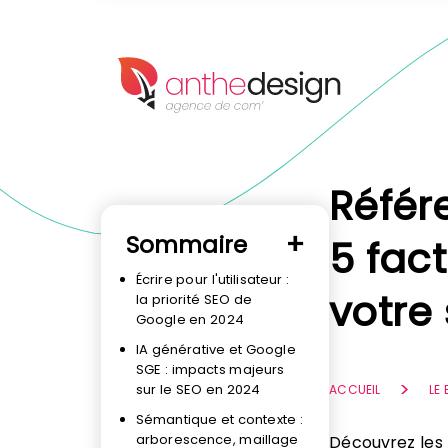
Panneau de gestion des cookies
Référ
Sommaire
5 fac
Écrire pour l'utilisateur :
votre 
la priorité SEO de
Google en 2024
IA générative et Google
SGE : impacts majeurs
sur le SEO en 2024
ACCUEIL
LE
Sémantique et contexte :
arborescence, maillage
Découvrez les 