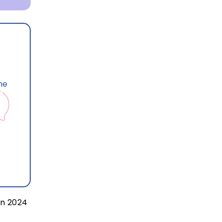
he
en 2024