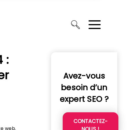
 :
er
Avez-vous
besoin d’un
expert SEO ?
CONTACTEZ-
te web.
NOUS !