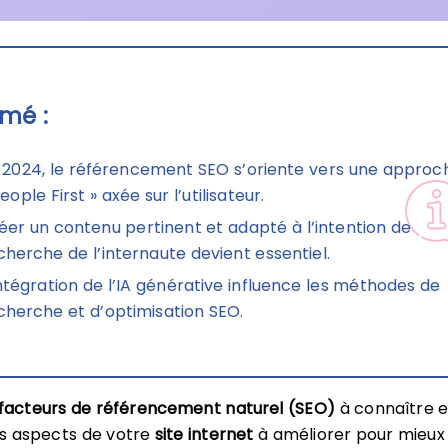
mé :
 2024, le référencement SEO s’oriente vers une approc
eople First » axée sur l’utilisateur.
éer un contenu pertinent et adapté à l’intention de
cherche de l’internaute devient essentiel.
intégration de l’IA générative influence les méthodes de
cherche et d’optimisation SEO.
facteurs de référencement naturel (SEO)
à connaître 
es aspects de votre
site internet
à améliorer pour mieux