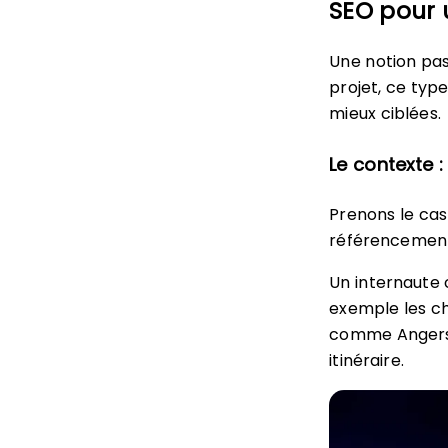
SEO pour 
Une notion pas
projet, ce typ
mieux ciblées.
Le contexte :
Prenons le cas
référencement
Un internaute 
exemple les ch
comme Angers, 
itinéraire.