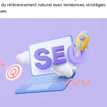
 du référencement naturel avec tendances, stratégies 
ues.