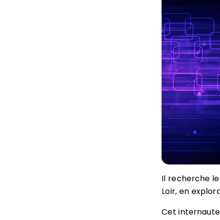
Il recherche le
Loir, en explo
Cet internaute