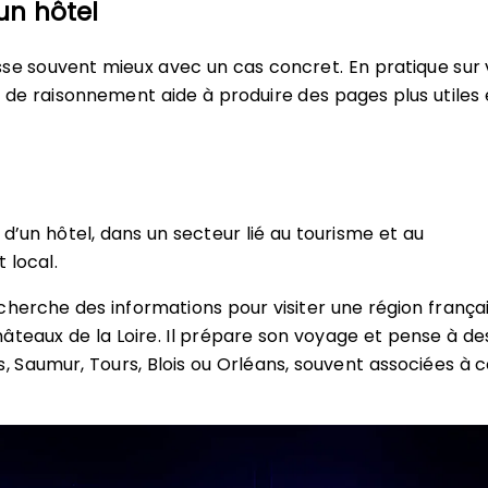
un hôtel
se souvent mieux avec un cas concret. En pratique sur 
e de raisonnement aide à produire des pages plus utiles 
 d’un hôtel, dans un secteur lié au tourisme et au
 local.
cherche des informations pour visiter une région françai
âteaux de la Loire. Il prépare son voyage et pense à des
Saumur, Tours, Blois ou Orléans, souvent associées à c