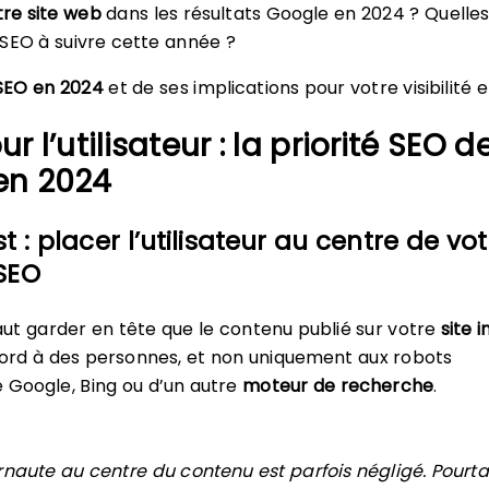
tre site web
dans les résultats Google en 2024 ? Quelles
SEO à suivre cette année ?
SEO en 2024
et de ses implications pour votre visibilité e
ur l’utilisateur : la priorité SEO d
en 2024
st : placer l’utilisateur au centre de vot
 SEO
 faut garder en tête que le contenu publié sur votre
site 
ord à des personnes, et non uniquement aux robots
e Google, Bing ou d’un autre
moteur de recherche
.
ernaute au centre du contenu est parfois négligé. Pourta