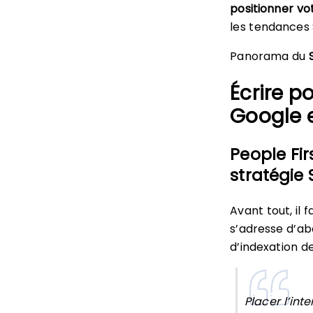
positionner vo
les tendances 
Panorama du
Écrire po
Google 
People Fir
stratégie
Avant tout, il
s’adresse d’ab
d’indexation d
Placer l’int