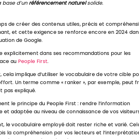
la base d’un
référencement naturel
solide.
ps de créer des contenus utiles, précis et compréhensi
ant, et cette exigence se renforce encore en 2024 dan
luation de Google.
ue explicitement dans ses recommandations pour les
lace au
People First
.
cela implique d’utiliser le vocabulaire de votre cible p
ffort. Un terme comme « ranker », par exemple, peut fr
st pas expliqué.
nt le principe du People First : rendre l’information
ile et adaptée au niveau de connaissance de vos visiteurs
 le vocabulaire employé doit rester riche et varié. Cel
fois la compréhension par vos lecteurs et l’interprétatio