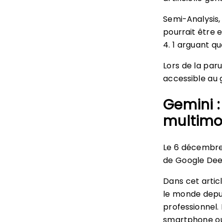
Semi-Analysis,
pourrait être 
4. 1 arguant qu
Lors de la paru
accessible au 
Gemini :
multimo
Le 6 décembre 
de Google Dee
Dans cet artic
le monde depui
professionnel.
smartphone ou