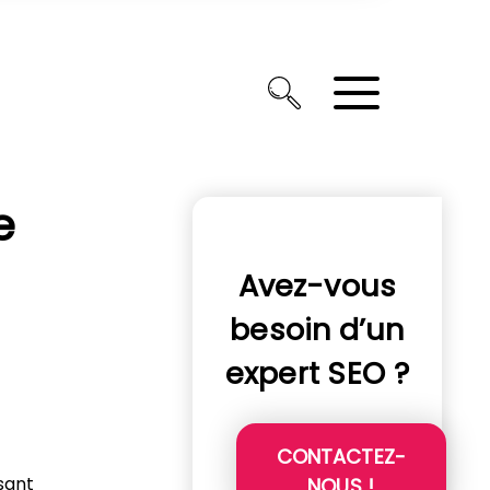
e
Avez-vous
besoin d’un
expert SEO ?
CONTACTEZ-
sant
NOUS !