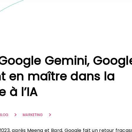
Google Gemini, Googl
nt en maître dans la
 à l’IA
 BLOG
MARKETING
23, après Meena et Bard, Google fait un retour fracas