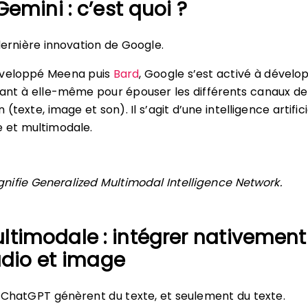
emini : c’est quoi ?
dernière innovation de Google.
éveloppé Meena puis
Bard
, Google s’est activé à dévelo
isant à elle-même pour épouser les différents canaux de
texte, image et son). Il s’agit d’une intelligence artifici
e et multimodale.
gnifie Generalized Multimodal Intelligence Network.
ltimodale : intégrer nativement
udio et image
ChatGPT génèrent du texte, et seulement du texte.