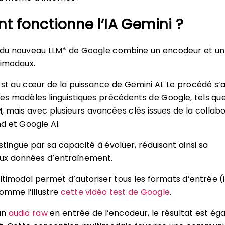
 fonctionne l’IA Gemini ?
e du nouveau LLM* de Google combine un encodeur et un
imodaux.
est au cœur de la puissance de Gemini AI. Le procédé s’
des modèles linguistiques précédents de Google, tels qu
 mais avec plusieurs avancées clés issues de la collabo
d et Google AI.
stingue par sa capacité à évoluer, réduisant ainsi sa
x données d’entraînement.
timodal permet d’autoriser tous les formats d’entrée (
comme l’illustre
cette vidéo test de Google
.
un
audio raw
en entrée de l’encodeur, le résultat est é