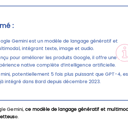
mé :
ogle Gemini est un modèle de langage génératif et
ltimodal, intégrant texte, image et audio.
nçu pour améliorer les produits Google, il offre une
périence native complète d’intelligence artificielle.
mini, potentiellement 5 fois plus puissant que GPT-4, es
jà intégré dans Bard depuis décembre 2023.
gle Gemini,
ce modèle de langage génératif et multimod
etteus
e.