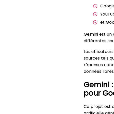
Googl
YouTu
et Goo
Gemini est un 
différentes s
Les utilisateur
sources tels qu
réponses concr
données libres
Gemini :
pour Go
Ce projet est 
artificielle g