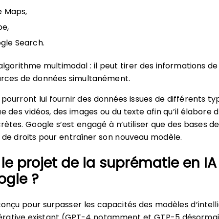
e Maps,
be,
gle Search.
algorithme multimodal : il peut tirer des informations de
ources de données simultanément.
s pourront lui fournir des données issues de différents t
e des vidéos, des images ou du texte afin qu’il élabore 
ètes. Google s’est engagé à n’utiliser que des bases d
 de droits pour entraîner son nouveau modèle.
 le projet de la suprématie en IA
ogle ?
conçu pour surpasser les capacités des modèles d’intel
énérative existant (GPT-4 notamment et GTP-5 désormai