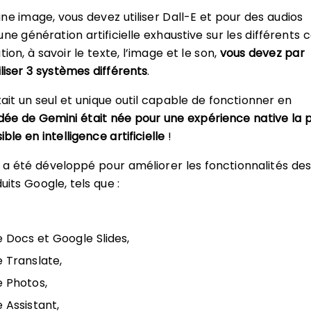
ne image, vous devez utiliser Dall-E et pour des audios
ne génération artificielle exhaustive sur les différents 
on, à savoir le texte, l’image et le son,
vous devez par
liser 3 systèmes différents
.
ait un seul et unique outil capable de fonctionner en
’idée de Gemini était née pour une expérience native la p
le en intelligence artificielle
!
a été développé pour améliorer les fonctionnalités des
uits Google, tels que :
 Docs et Google Slides,
 Translate,
 Photos,
 Assistant,