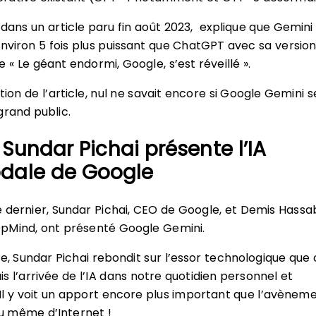
 dans un article paru fin août 2023, explique que Gemini
environ 5 fois plus puissant que ChatGPT avec sa versio
e « Le géant endormi, Google, s’est réveillé ».
tion de l’article, nul ne savait encore si Google Gemini s
grand public.
 Sundar Pichai présente l’IA
dale de Google
dernier, Sundar Pichai, CEO de Google, et Demis Hassa
pMind, ont présenté Google Gemini.
le, Sundar Pichai rebondit sur l’essor technologique que
s l’arrivée de l’IA dans notre quotidien personnel et
 Il y voit un apport encore plus important que l’avènem
 même d’Internet !