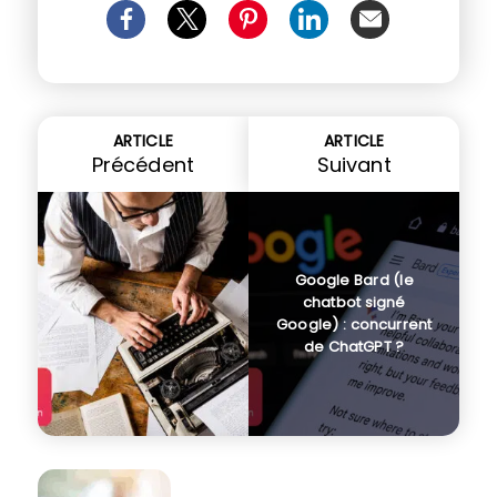
ARTICLE
ARTICLE
Précédent
Suivant
Google Bard (le
chatbot signé
Google) : concurrent
de ChatGPT ?