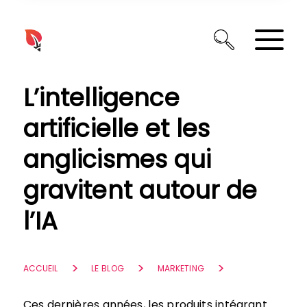
Panneau de gestion des cookies
L’intelligence
artificielle et les
anglicismes qui
gravitent autour de
l’IA
ACCUEIL
LE BLOG
MARKETING
Ces dernières années, les produits intégrant