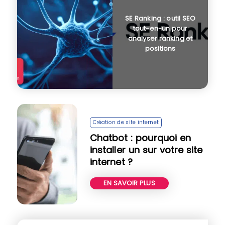
SE Ranking : outil SEO
tout-en-un pour
analyser ranking et
positions
Création de site internet
Chatbot : pourquoi en
installer un sur votre site
internet ?
EN SAVOIR PLUS