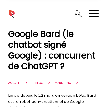
Panneau de gestion des cookies
Google Bard (le
chatbot signé
Google) : concurrent
de ChatGPT ?
ACCUEIL
LE BLOG
MARKETING
Lancé depuis le 22 mars en version bêta, Bard
est le robot conversationnel de Google