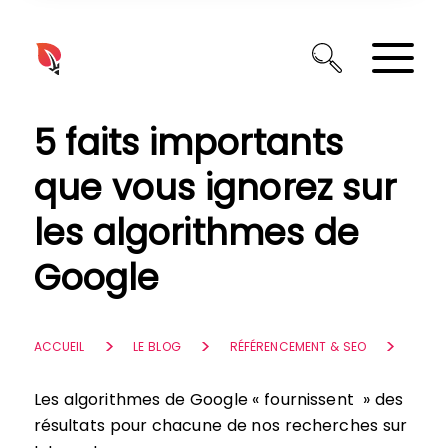
Panneau de gestion des cookies
5 faits importants
que vous ignorez sur
les algorithmes de
Google
ACCUEIL
LE BLOG
RÉFÉRENCEMENT & SEO
Les algorithmes de Google « fournissent » des
résultats pour chacune de nos recherches sur