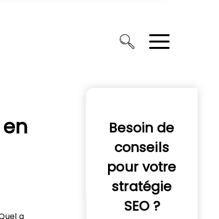
 en
Besoin de
conseils
pour votre
stratégie
SEO ?
 Quel a