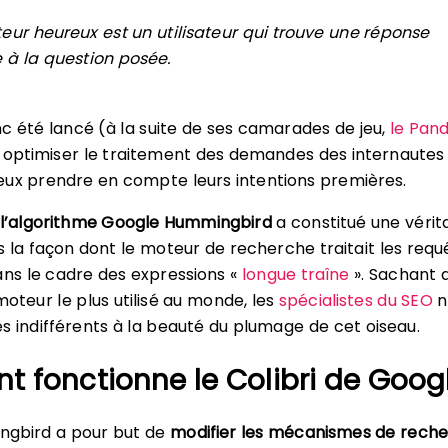
ateur heureux est un utilisateur qui trouve une réponse
à la question posée.
onc été lancé (à la suite de ses camarades de jeu,
le Pand
 optimiser le traitement des demandes des internautes
ux prendre en compte leurs intentions premières.
,
l’algorithme Google Hummingbird
a constitué une vérit
s la façon dont le moteur de recherche traitait les requ
s le cadre des expressions «
longue traîne
». Sachant 
moteur le plus utilisé au monde, les
spécialistes du SEO
n
s indifférents à la beauté du plumage de cet oiseau.
 fonctionne le Colibri de Googl
gbird a pour but de
modifier les mécanismes de rech