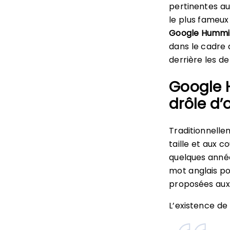
pertinentes au
le plus fameux
Google Hummi
dans le cadre 
derrière les d
Google 
drôle d’
Traditionnelle
taille et aux 
quelques année
mot anglais pou
proposées aux 
L’existence de