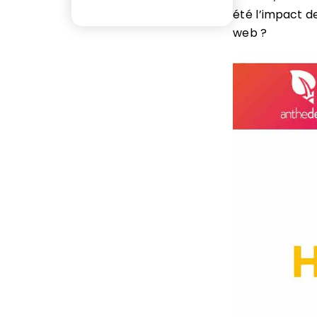
été l’impact 
web ?