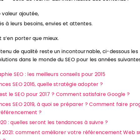
e valeur ajoutée,
s à leurs besoins, envies et attentes.
 s’en porter que mieux.
ntenu de qualité reste un incontournable, ci-dessous les
olutions dans le monde du SEO pour les années suivantes
aphie SEO : les meilleurs conseils pour 2015
ces SEO 2016, quelle stratégie adopter ?
est le SEO pour 2017 ? Comment satisfaire Google ?
ces SEO 2019, à quoi se préparer ? Comment faire pro
référencement ?
20 : quelles seront les tendances à suivre ?
 2021: comment améliorer votre référencement Web s