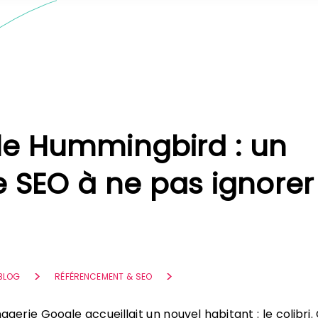
e Hummingbird : un
re SEO à ne pas ignorer
 BLOG
RÉFÉRENCEMENT & SEO
agerie Google accueillait un nouvel habitant : le colibri.