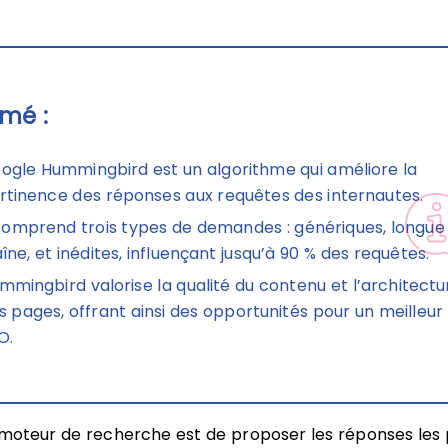
mé :
ogle Hummingbird est un algorithme qui améliore la
rtinence des réponses aux requêtes des internautes.
 comprend trois types de demandes : génériques, longue
aîne, et inédites, influençant jusqu’à 90 % des requêtes.
mmingbird valorise la qualité du contenu et l’architectu
s pages, offrant ainsi des opportunités pour un meilleur
O.
n moteur de recherche est de proposer les réponses les 