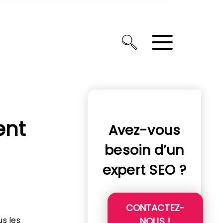
ent
Avez-vous
besoin d’un
expert SEO ?
CONTACTEZ-
s les
NOUS !