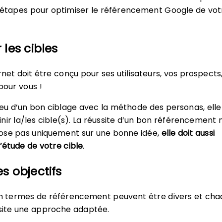
 étapes pour optimiser le référencement Google de votr
r les cibles
rnet doit être conçu pour ses utilisateurs, vos prospects
pour vous !
njeu d’un bon ciblage avec la méthode des personas, elle
nir la/les cible(s). La réussite d’un bon référencement 
ose pas uniquement sur une bonne idée,
elle doit aussi
l’étude de votre cible
.
les objectifs
en termes de référencement peuvent être divers et ch
site une approche adaptée.