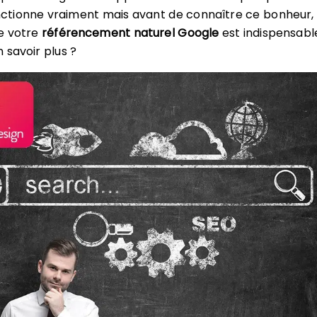
onctionne vraiment mais avant de connaître ce bonheur,
e votre
référencement naturel Google
est indispensabl
 savoir plus ?