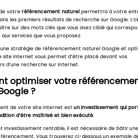
 de votre
référencement naturel
permettra à votre ent
ans les premiers résultats de recherche sur Google. L’ob
ître sur des mots clés que vous avez ciblé qui corresp
t aux services que vous proposez.
s une stratégie de référencement naturel Google et opt
e site internet vous permet d’être placé devant vos
rs d’une recherche sur Internet.
 optimiser votre référenceme
Google ?
nt de votre site internet est
un investissement qui por
ndition d’être maîtrisé et bien exécuté
.
t investissement rentable, il est nécessaire de bâtir un
référencement. Vous trouverez ci-dessous un exemple d