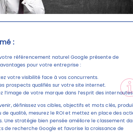
mé :
 votre référencement naturel Google présente de
vantages pour votre entreprise :
z votre visibilité face à vos concurrents.
es prospects qualifiés sur votre site internet.
z l’image de votre marque dans l’esprit des internautes
enir, définissez vos cibles, objectifs et mots clés, produ
 de qualité, mesurez le ROI et mettez en place des act
s. Une stratégie bien pensée améliore le classement da
ats de recherche Google et favorise la croissance de