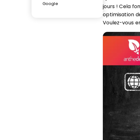
Google
jours ! Cela f
optimisation d
Voulez-vous en