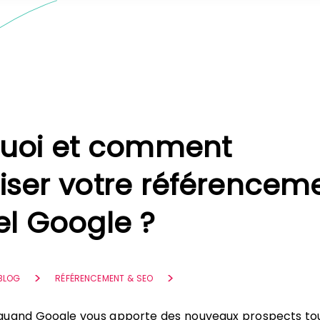
uoi et comment
iser votre référencem
el Google ?
 BLOG
RÉFÉRENCEMENT & SEO
quand Google vous apporte des nouveaux prospects tou