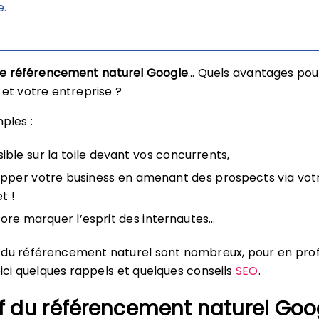
e.
re référencement naturel Google
… Quels avantages pou
 et votre entreprise ?
ples :
sible sur la toile devant vos concurrents,
pper votre business en amenant des prospects via votr
t !
ore marquer l’esprit des internautes…
 du référencement naturel sont nombreux, pour en prof
ici quelques rappels et quelques conseils
SEO
.
if du référencement naturel Goo