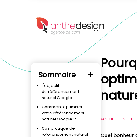
Panneau de gestion des cookies
Pourq
Sommaire
optim
L'objectif
natur
du référencement
naturel Google
Comment optimiser
votre référencement
naturel Google ?
ACCUEIL
LE
Cas pratique de
référencement naturel
Quel bonheur 