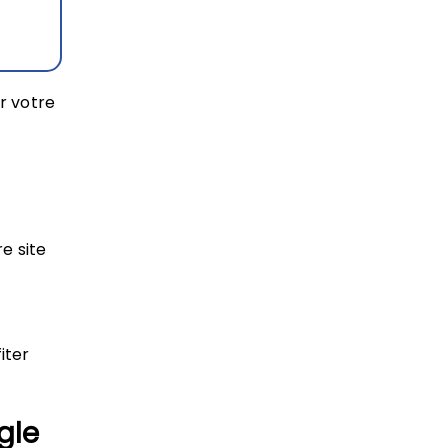
r votre
e site
iter
gle