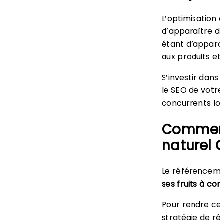
L’optimisation
d’apparaître d
étant d’appara
aux produits e
S’investir dan
le SEO de votr
concurrents lo
Comment
naturel 
Le référenceme
ses fruits à co
Pour rendre ce
stratégie de 