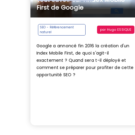
First de Google
SEO - Référencement
par
Hugo ESSIQUE
naturel
Google a annoncé fin 2016 la création d'un
Index Mobile First, de quoi s'agit-il
exactement ? Quand sera t-il déployé et
comment se préparer pour profiter de cette
opportunité SEO ?