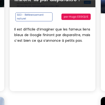
SEO - Référencement
par
Hugo ESSIQUE
naturel
Il est difficile d’imaginer que les fameux liens
bleus de Google finiront par disparaître, mais
c’est bien ce qui s’annonce à petits pas.