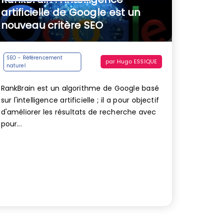
artificielle de Google est un
nouveau critère SEO
SEO - Référencement
par
Hugo ESSIQUE
naturel
RankBrain est un algorithme de Google basé
sur l'intelligence artificielle ; il a pour objectif
d'améliorer les résultats de recherche avec
pour...