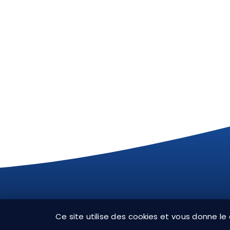
CH
Ce site utilise des cookies et vous donne le