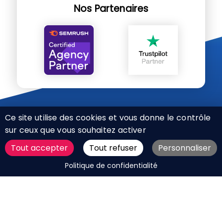
Nos Partenaires
Ce site utilise des cookies et vous donne le contrôle
sur ceux que vous souhaitez activer
Tout accepter
Tout refuser
Personnaliser
CHARTE RÉSEAUX SOCIAUX
DEMANDER UN DEVIS
Politique de confidentialité
MENTIONS LÉGALES
PLAN DU SITE
CGV
BOUTIQUE
MES COOKIES