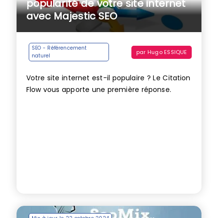
popularité de votre site internet
avec Majestic SEO
SEO - Référencement
par
Hugo ESSIQUE
naturel
Votre site internet est-il populaire ? Le Citation
Flow vous apporte une première réponse.