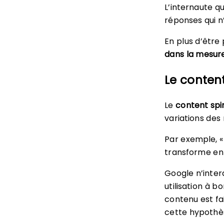
L’internaute q
réponses qui n’
En plus d’être
dans la mesure
Le conten
Le
content spi
variations des 
Par exemple, « 
transforme en 
Google n’interd
utilisation à b
contenu est fa
cette hypothèse