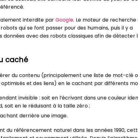
référencé.
alement interdite par
Google
. Le moteur de recherche u
robots qui se font passer pour des humains, puis il y a
 données avec des robots classiques afin de détecter 
u caché
’insérer du contenu (principalement une liste de mot-clé 
-optimisés et des liens) en le cachant par différents mo
endant invisible : soit en l’écrivant dans une couleur ide
, soit en le réduisant à la taille zéro ;
cachant derrière une image.
t du référencement naturel dans les années 1990, cet