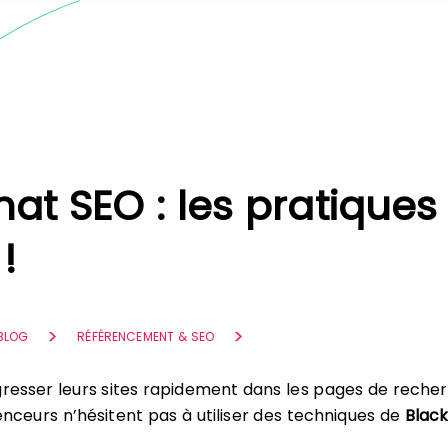
hat SEO : les pratiques
 !
 BLOG
RÉFÉRENCEMENT & SEO
gresser leurs sites rapidement dans les pages de reche
enceurs n’hésitent pas à utiliser des techniques de
Blac