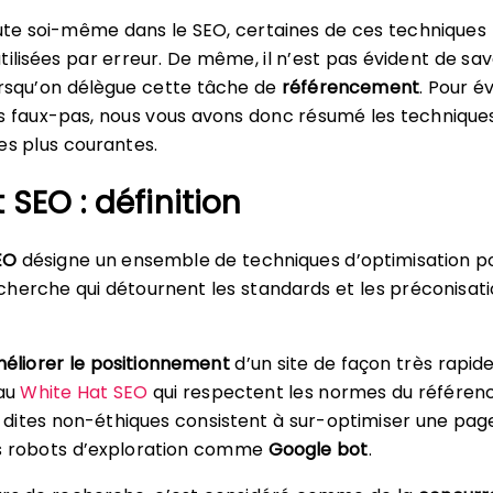
ute soi-même dans le SEO, certaines de ces techniques
ilisées par erreur. De même, il n’est pas évident de savo
orsqu’on délègue cette tâche de
référencement
. Pour év
s faux-pas, nous vous avons donc résumé les technique
es plus courantes.
 SEO : définition
EO
désigne un ensemble de techniques d’optimisation po
herche qui détournent les standards et les préconisat
éliorer le positionnement
d’un site de façon très rapid
 au
White Hat SEO
qui respectent les normes du référen
ites non-éthiques consistent à sur-optimiser une page
s robots d’exploration comme
Google bot
.