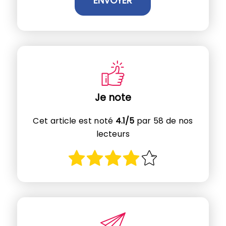
Je note
Cet article est noté
4.1/5
par 58 de nos
lecteurs