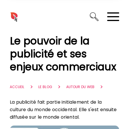
Panneau de gestion des cookies
Le pouvoir de la
publicité et ses
enjeux commerciaux
ACCUEIL
LE BLOG
AUTOUR DU WEB
La publicité fait partie initialement de la
culture du monde occidental. Elle s'est ensuite
diffusée sur le monde oriental.