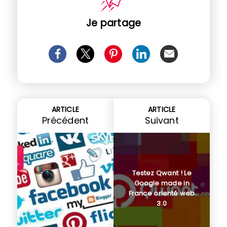
Je partage
ARTICLE
ARTICLE
Précédent
Suivant
Testez Qwant ! Le
Google made in
France orienté web
3.0