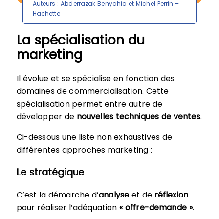
Auteurs : Abderrazak Benyahia et Michel Perrin –
Hachette
La spécialisation du
marketing
Il évolue et se spécialise en fonction des
domaines de commercialisation. Cette
spécialisation permet entre autre de
développer de
nouvelles techniques de ventes
.
Ci-dessous une liste non exhaustives de
différentes approches marketing :
Le stratégique
C’est la démarche d’
analyse
et de
réflexion
pour réaliser l’adéquation
« offre-demande »
.