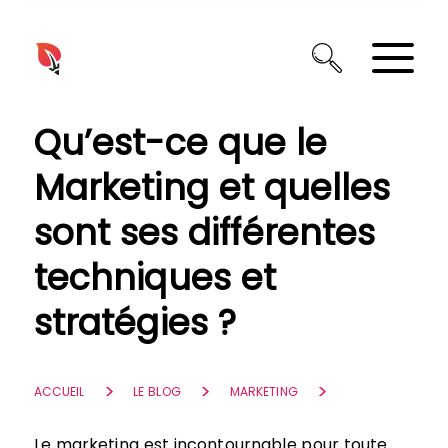
Panneau de gestion des cookies
Qu’est-ce que le
Marketing et quelles
sont ses différentes
techniques et
stratégies ?
ACCUEIL
LE BLOG
MARKETING
Le marketing est incontournable pour toute