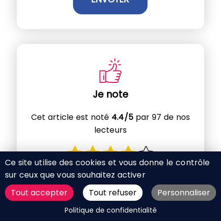
Je note
Cet article est noté
4.4/5
par 97 de nos
lecteurs
Ce site utilise des cookies et vous donne le contrôle
sur ceux que vous souhaitez activer
Tout accepter
Tout refuser
Personnaliser
DEMANDER UN DEVIS
Politique de confidentialité