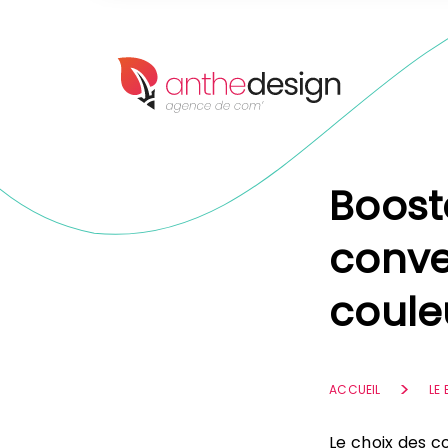
Panneau de gestion des cookies
Boost
conve
coule
ACCUEIL
LE
Le choix des co