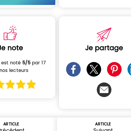
Je note
Je partage
e est noté
5/5
par 17
nos lecteurs
ARTICLE
ARTICLE
Précédent
Suivant