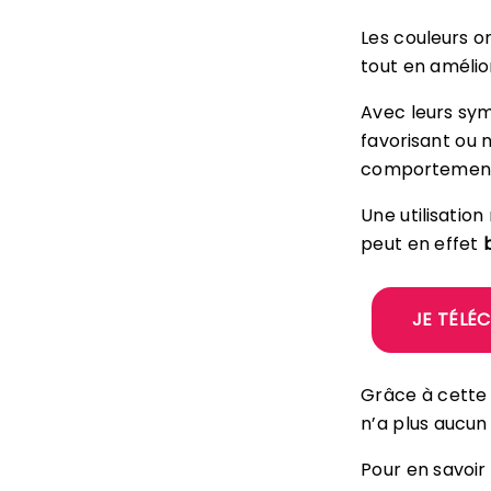
Les couleurs on
tout en amélio
Avec leurs sym
favorisant ou
comportements
Une utilisatio
peut en effet
JE TÉLÉ
Grâce à cette 
n’a plus aucun
Pour en savoir 