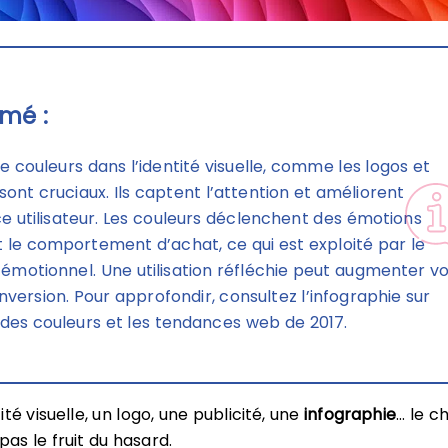
mé :
e couleurs dans l’identité visuelle, comme les logos et
 sont cruciaux. Ils captent l’attention et améliorent
ce utilisateur. Les couleurs déclenchent des émotions
t le comportement d’achat, ce qui est exploité par le
émotionnel. Une utilisation réfléchie peut augmenter v
nversion. Pour approfondir, consultez l’infographie sur
e des couleurs et les tendances web de 2017.
té visuelle, un logo, une publicité, une
infographie
… le c
pas le fruit du hasard.