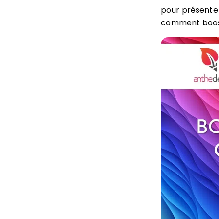
pour présenter
comment boost