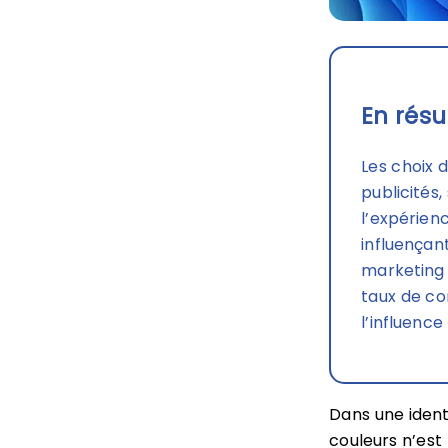
En résu
Les choix d
publicités,
l’expérien
influençan
marketing 
taux de co
l’influenc
Dans une identi
couleurs n’est 