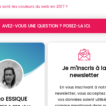
s sont les couleurs du web en 2017 ?
AVEZ-VOUS UNE QUESTION ? POSEZ-LA ICI.
Je m'inscris à l
newsletter
En vous inscrivant à not
newsletter, vous acceptez
o ESSIQUE
vos données soient utilis
comme mentionné dans n