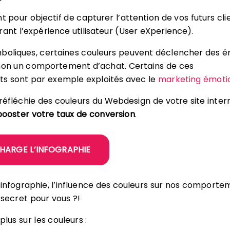
t pour objectif de capturer l’attention de vos futurs cli
rant l’expérience utilisateur (User eXperience).
boliques, certaines couleurs peuvent déclencher des 
 non un comportement d’achat. Certains de ces
 sont par exemple exploités avec le
marketing émoti
n réfléchie des couleurs du Webdesign de votre site inter
booster votre taux de conversion
.
CHARGE L’INFOGRAPHIE
infographie, l’influence des couleurs sur nos comporte
 secret pour vous ?!
plus sur les couleurs :