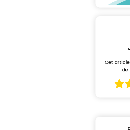
Cet articl
de 