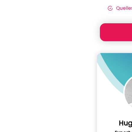
Quelle
Hug