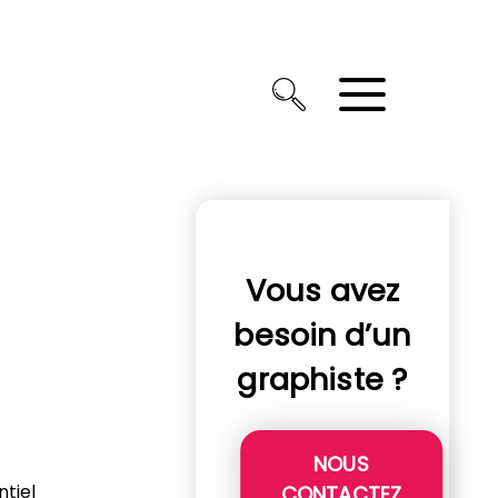
Vous avez
besoin d’un
graphiste ?
NOUS
ntiel
CONTACTEZ