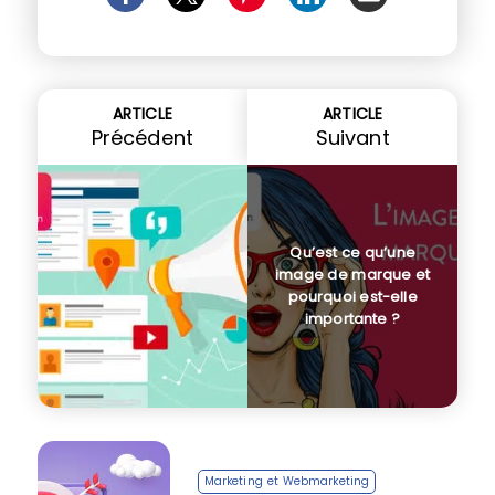
ARTICLE
ARTICLE
Précédent
Suivant
Qu’est ce qu’une
image de marque et
pourquoi est-elle
importante ?
Marketing et Webmarketing