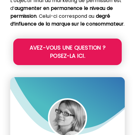
L’objectif final du marketing de permission est
d’
augmenter en permanence le niveau de
permission
. Celui-ci correspond au
degré
d’influence de la marque sur le consommateur
.
AVEZ-VOUS UNE QUESTION ?
POSEZ-LA ICI.