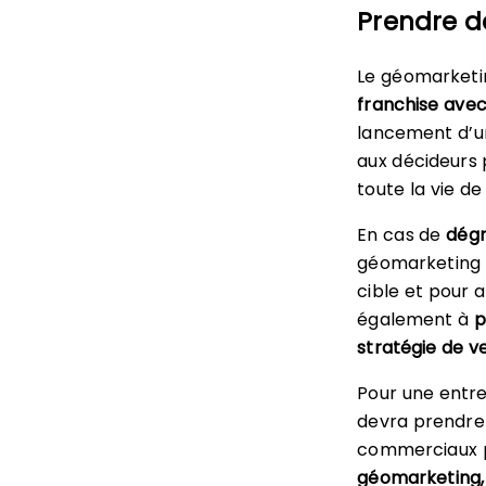
Prendre d
Le géomarketin
franchise avec
lancement d’un
aux décideurs
toute la vie de
En cas de
dégr
géomarketing 
cible et pour 
également à
p
stratégie de v
Pour une entre
devra prendre
commerciaux po
géomarketing,