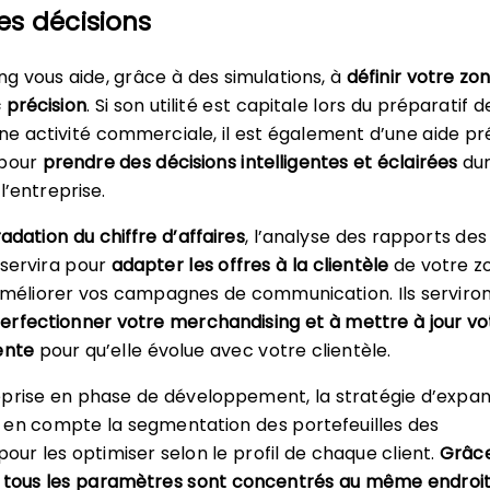
es décisions
g vous aide, grâce à des simulations, à
définir votre zo
 précision
. Si son utilité est capitale lors du préparatif d
e activité commerciale, il est également d’une aide pr
 pour
prendre des décisions intelligentes et éclairées
dur
 l’entreprise.
adation du chiffre d’affaires
, l’analyse des rapports de
servira pour
adapter les offres à la clientèle
de votre z
améliorer vos campagnes de communication. Ils serviro
erfectionner votre merchandising et à mettre à jour vo
ente
pour qu’elle évolue avec votre clientèle.
prise en phase de développement, la stratégie d’expan
 en compte la segmentation des portefeuilles des
ur les optimiser selon le profil de chaque client.
Grâc
 tous les paramètres sont concentrés au même endroit