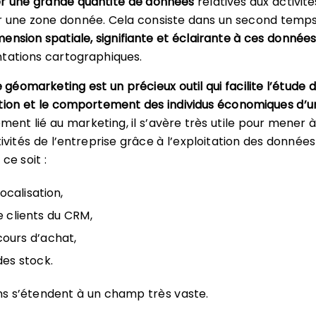
r une grande quantité de données
relatives aux activit
ur une zone donnée. Cela consiste dans un second temp
ension spatiale, signifiante et éclairante à ces donnée
tations cartographiques.
e géomarketing est un précieux outil qui facilite l’étude d
on et le comportement des individus économiques d’u
ement lié au marketing, il s’avère très utile pour mener 
ivités de l’entreprise grâce à l’exploitation des données
ce soit :
ocalisation,
e clients du CRM,
cours d’achat,
des stock.
ns s’étendent à un champ très vaste.