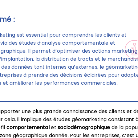
mé :
eting est essentiel pour comprendre les clients et
 via des études d’analyse comportementale et
raphique. Il permet d’optimiser des actions marketing
l’implantation, la distribution de tracts et le merchandisi
nt des données tant internes qu’externes, le géomarketi
ntreprises à prendre des décisions éclairées pour adapt
es et améliorer les performances commerciales.
apporter une plus grande connaissance des clients et d
r cela, il implique des études géomarketing consistant 
fil
comportemental
et
sociodémographique
de la popu
 zone géographique donnée. Pour les entreprises, c’est 