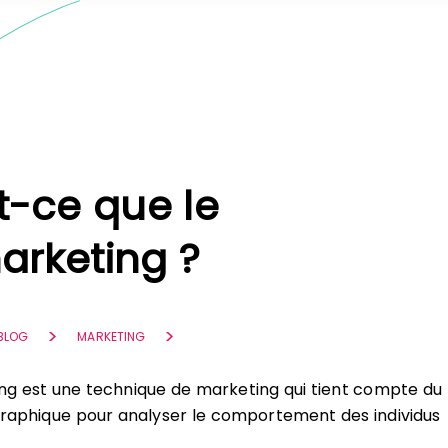
t-ce que le
rketing ?
 BLOG
MARKETING
ng est une technique de marketing qui tient compte du
raphique pour analyser le comportement des individus