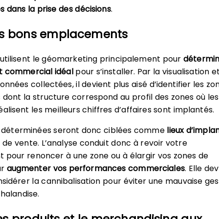
s dans la prise des décisions
.
es bons emplacements
 utilisent le géomarketing principalement pour
détermi
 commercial idéal
pour s’installer. Par la visualisation e
onnées collectées, il devient plus aisé d’identifier les zo
dont la structure correspond au profil des zones où les
alisent les meilleurs chiffres d’affaires sont implantés.
si déterminées seront donc ciblées comme
lieux d’impla
s de vente. L’analyse conduit donc à revoir votre
 pour renoncer à une zone ou à élargir vos zones de
ur
augmenter vos performances commerciales
. Elle de
idérer la cannibalisation pour éviter une mauvaise ges
halandise.
es produits et le merchandising aux