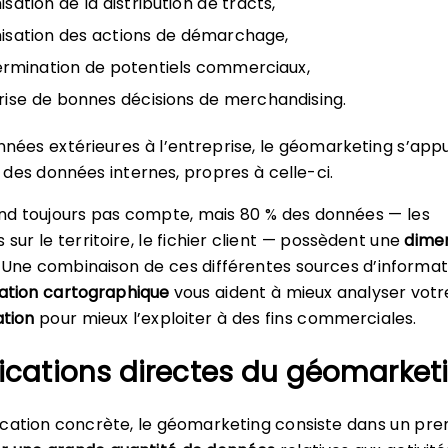
isation de la distribution de tracts,
misation des actions de démarchage,
ermination de potentiels commerciaux,
prise de bonnes décisions de merchandising.
nnées extérieures à l’entreprise, le géomarketing s’app
des données internes, propres à celle-ci.
end toujours pas compte, mais 80 % des données — les
sur le territoire, le fichier client — possèdent une
dime
. Une combinaison de ces différentes sources d’informat
ation cartographique
vous aident à mieux analyser votr
ation
pour mieux l’exploiter à des fins commerciales.
ications directes du géomarket
cation concrète, le géomarketing consiste dans un pre