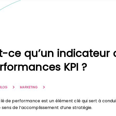
t-ce qu’un indicateur 
rformances KPI ?
 BLOG
MARKETING
clé de performance est un élément clé qui sert à condui
e sens de l’accomplissement d’une stratégie.