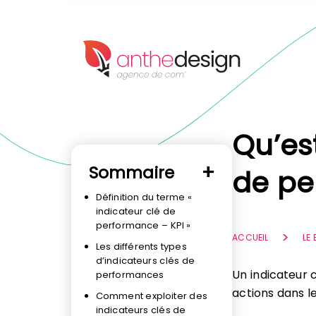
Panneau de gestion des cookies
Qu’es
Sommaire
de pe
Définition du terme «
indicateur clé de
performance – KPI »
ACCUEIL
LE
Les différents types
d’indicateurs clés de
Un indicateur 
performances
actions dans l
Comment exploiter des
indicateurs clés de