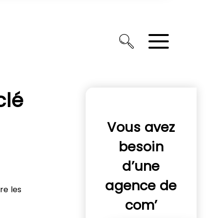
clé
Vous avez
besoin
d’une
agence de
re les
com’