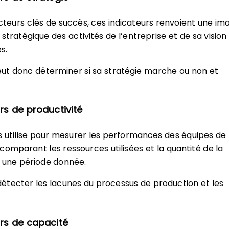
acteurs clés de succès, ces indicateurs renvoient une im
n stratégique des activités de l’entreprise et de sa vision
s.
eut donc déterminer si sa stratégie marche ou non et
rs de productivité
 utilise pour mesurer les performances des équipes de
comparant les ressources utilisées et la quantité de la
 une période donnée.
i détecter les lacunes du processus de production et les
urs de capacité