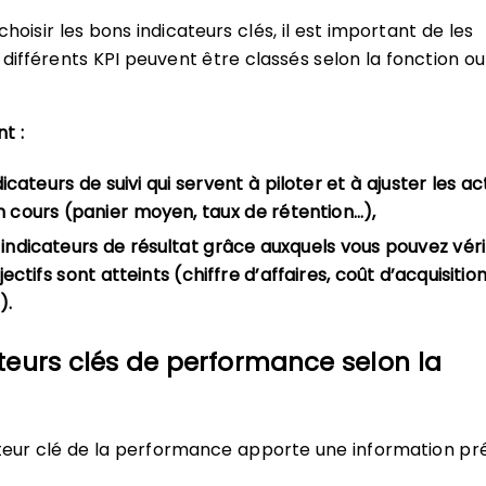
hoisir les bons indicateurs clés, il est important de les
 différents KPI peuvent être classés selon la fonction ou
nt :
icateurs de suivi qui servent à piloter et à ajuster les ac
n cours (panier moyen, taux de rétention…),
 indicateurs de résultat grâce auxquels vous pouvez vérif
ectifs sont atteints (chiffre d’affaires, coût d’acquisitio
).
ateurs clés de performance selon la
eur clé de la performance apporte une information pré