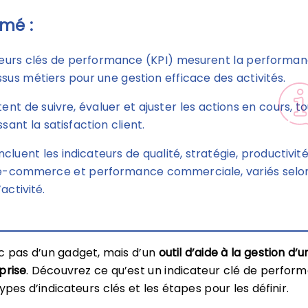
mé :
teurs clés de performance (KPI) mesurent la performa
sus métiers pour une gestion efficace des activités.
ent de suivre, évaluer et ajuster les actions en cours, to
sant la satisfaction client.
ncluent les indicateurs de qualité, stratégie, productivité
 e-commerce et performance commerciale, variés selon
activité.
onc pas d’un gadget, mais d’un
outil d’aide à la gestion d’u
prise
. Découvrez ce qu’est un indicateur clé de perfor
types d’indicateurs clés et les étapes pour les définir.