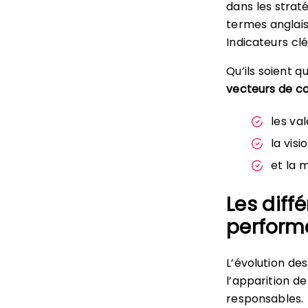
dans les straté
termes anglais
Indicateurs cl
Qu’ils soient qu
vecteurs de c
les val
la visio
et la 
Les diff
perform
L’évolution de
l’apparition d
responsables.