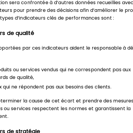
ion sera confrontée à d’autres données recueillies ave
ateurs pour prendre des décisions afin d’améliorer le pr
 types d’indicateurs clés de performances sont :
rs de qualité
portées par ces indicateurs aident le responsable à d
oduits ou services vendus qui ne correspondent pas aux
rds de qualité,
x qui ne répondent pas aux besoins des clients.
éterminer la cause de cet écart et prendre des mesure
ts ou services respectent les normes et garantissent la
ent.
rs de stratégie