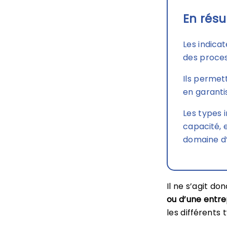
En résu
Les indica
des proces
Ils permett
en garantis
Les types i
capacité,
domaine d’
Il ne s’agit d
ou d’une entre
les différents 