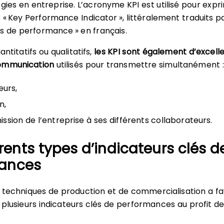
gies en entreprise. L’acronyme KPI est utilisé pour expr
 « Key Performance Indicator », littéralement traduits p
és de performance » en français.
antitatifs ou qualitatifs,
les KPI sont également d’excell
ommunication
utilisés pour transmettre simultanément :
eurs,
n,
mission de l’entreprise à ses différents collaborateurs.
érents types d’indicateurs clés d
ances
s techniques de production et de commercialisation a fa
e plusieurs indicateurs clés de performances au profit d