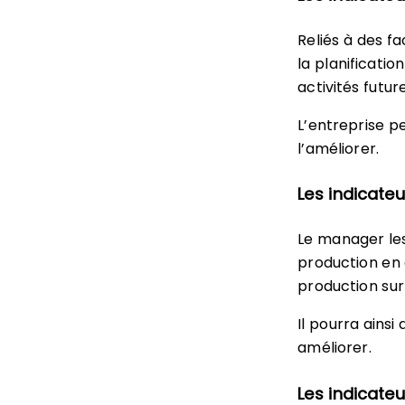
Reliés à des f
la planificatio
activités future
L’entreprise p
l’améliorer.
Les indicateu
Le manager les
production en 
production sur
Il pourra ains
améliorer.
Les indicate