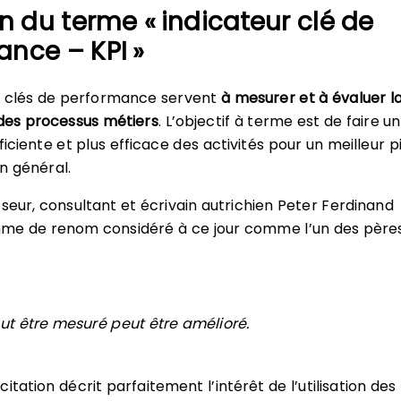
on du terme « indicateur clé de
nce – KPI »
rs clés de performance servent
à mesurer et à évaluer l
es processus métiers
. L’objectif à terme est de faire u
ficiente et plus efficace des activités pour un meilleur p
n général.
sseur, consultant et écrivain autrichien Peter Ferdinand
me de renom considéré à ce jour comme l’un des père
ut être mesuré peut être amélioré.
itation décrit parfaitement l’intérêt de l’utilisation des