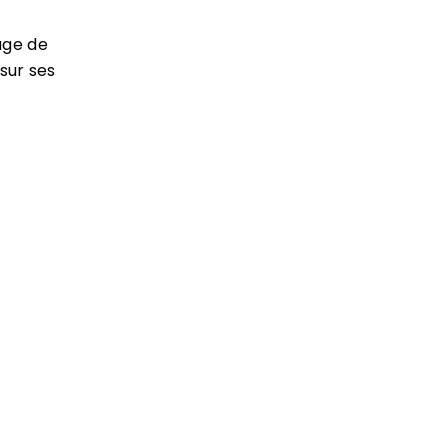
age de
 sur ses