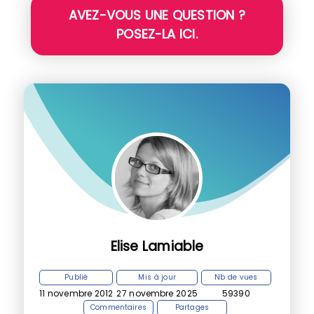
AVEZ-VOUS UNE QUESTION ?
POSEZ-LA ICI.
Elise Lamiable
Publié
Mis à jour
Nb de vues
11 novembre 2012
27 novembre 2025
59390
Commentaires
Partages