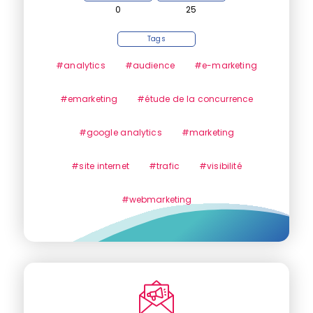
0
25
Tags
#analytics
#audience
#e-marketing
#emarketing
#étude de la concurrence
#google analytics
#marketing
#site internet
#trafic
#visibilité
#webmarketing