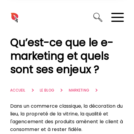
Panneau de gestion des cookies
Qu’est-ce que le e-
marketing et quels
sont ses enjeux ?
ACCUEIL
LE BLOG
MARKETING
Dans un commerce classique, la décoration du
lieu, la propreté de la vitrine, la qualité et
l'agencement des produits amènent le client à
consommer et à rester fidèle.